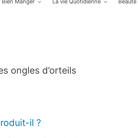
Bien Manger
La vie Quotidienne
Beauté
s ongles d’orteils
oduit-il ?