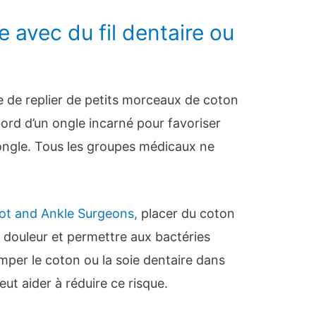
e avec du fil dentaire ou
e replier de petits morceaux de coton
 bord d’un ongle incarné pour favoriser
ongle. Tous les groupes médicaux ne
ot and Ankle Surgeons,
placer du coton
 douleur et permettre aux bactéries
mper le coton ou la soie dentaire dans
peut aider à réduire ce risque.