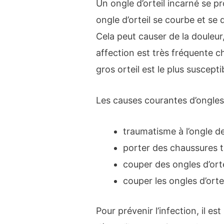
Un ongle d’orteil incarné se p
ongle d’orteil se courbe et se
Cela peut causer de la douleur,
affection est très fréquente 
gros orteil est le plus suscepti
Les causes courantes d’ongles 
traumatisme à l’ongle de 
porter des chaussures t
couper des ongles d’orte
couper les ongles d’ortei
Pour prévenir l’infection, il es