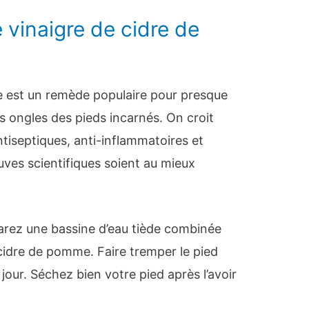
 vinaigre de cidre de
e est un remède populaire pour presque
es ongles des pieds incarnés. On croit
ntiseptiques, anti-inflammatoires et
uves scientifiques soient au mieux
arez une bassine d’eau tiède combinée
 cidre de pomme. Faire tremper le pied
jour. Séchez bien votre pied après l’avoir