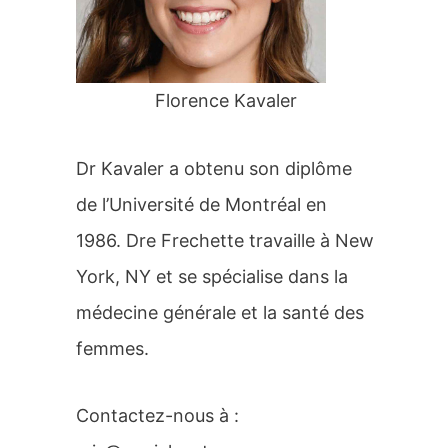
r
:
Florence Kavaler
Dr Kavaler a obtenu son diplôme
de l’Université de Montréal en
1986. Dre Frechette travaille à New
York, NY et se spécialise dans la
médecine générale et la santé des
femmes.
Contactez-nous à :