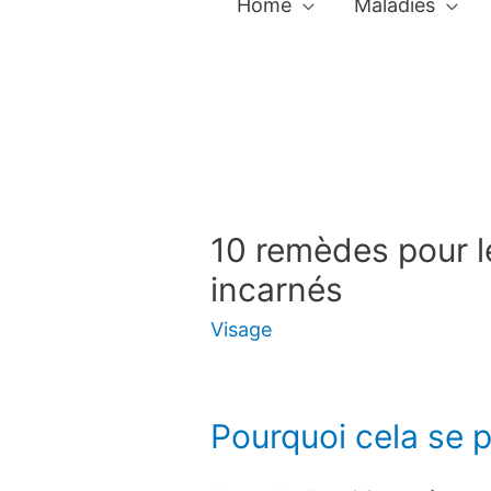
Home
Maladies
10 remèdes pour le
incarnés
Visage
Pourquoi cela se pr