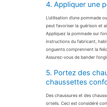
4. Appliquer une 
L’utilisation d’une pommade ou
peut favoriser la guérison et ai
Appliquez la pommade sur l’ongl
instructions du fabricant, habi
onguents comprennent la Néosp
Assurez-vous de bander l’ongle 
5. Portez des cha
chaussettes confo
Des chaussures et des chausse
orteils. Ceci est considéré co