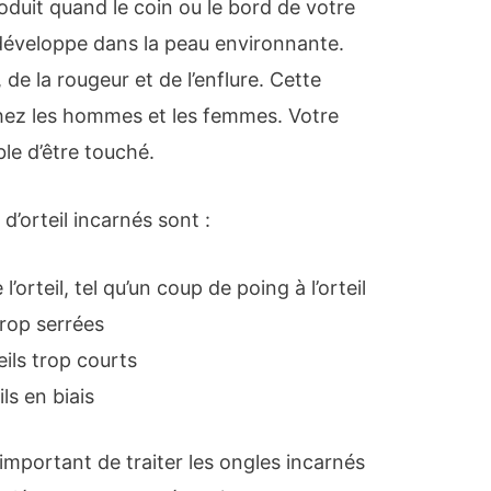
roduit quand le coin ou le bord de votre
 développe dans la peau environnante.
 de la rougeur et de l’enflure. Cette
chez les hommes et les femmes. Votre
ble d’être touché.
d’orteil incarnés sont :
l’orteil, tel qu’un coup de poing à l’orteil
rop serrées
ils trop courts
ls en biais
t important de traiter les ongles incarnés