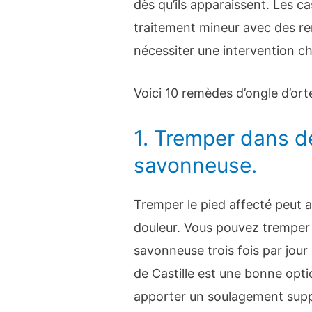
dès qu’ils apparaissent. Les c
traitement mineur avec des r
nécessiter une intervention ch
Voici 10 remèdes d’ongle d’or
1. Tremper dans d
savonneuse.
Tremper le pied affecté peut ai
douleur. Vous pouvez tremper 
savonneuse trois fois par jour
de Castille est une bonne optio
apporter un soulagement supp