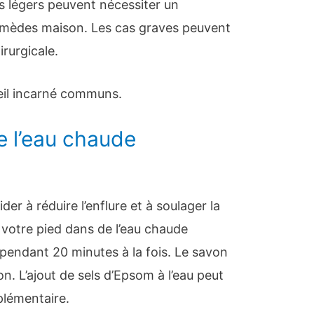
as légers peuvent nécessiter un
emèdes maison. Les cas graves peuvent
irurgicale.
teil incarné communs.
e l’eau chaude
der à réduire l’enflure et à soulager la
votre pied dans de l’eau chaude
 pendant 20 minutes à la fois. Le savon
n. L’ajout de sels d’Epsom à l’eau peut
lémentaire.