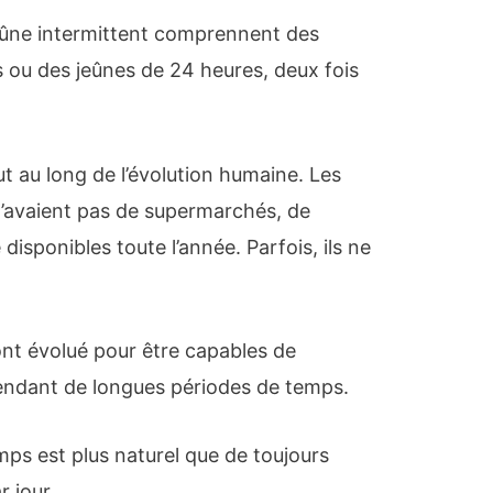
ûne intermittent comprennent des
s ou des jeûnes de 24 heures, deux fois
ut au long de l’évolution humaine. Les
n’avaient pas de supermarchés, de
 disponibles toute l’année. Parfois, ils ne
nt évolué pour être capables de
endant de longues périodes de temps.
mps est plus naturel que de toujours
 jour.