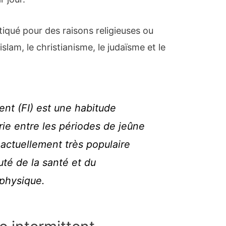
tiqué pour des raisons religieuses ou
islam, le christianisme, le judaïsme et le
ent (FI) est une habitude
rie entre les périodes de jeûne
t actuellement très populaire
té de la santé et du
physique.