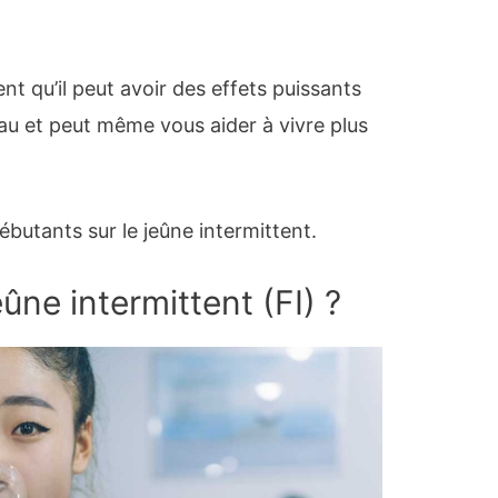
 qu’il peut avoir des effets puissants
au et peut même vous aider à vivre plus
débutants sur le jeûne intermittent.
ûne intermittent (FI) ?