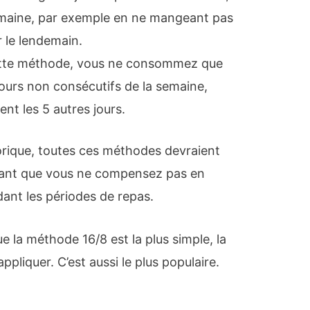
emaine, par exemple en ne mangeant pas
r le lendemain.
tte méthode, vous ne consommez que
ours non consécutifs de la semaine,
t les 5 autres jours.
orique, toutes ces méthodes devraient
 tant que vous ne compensez pas en
nt les périodes de repas.
 la méthode 16/8 est la plus simple, la
appliquer. C’est aussi le plus populaire.