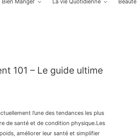
Bien Manger
La vie Quotidienne
Beauté
ent 101 – Le guide ultime
actuellement l’une des tendances les plus
e de santé et de condition physique.Les
poids, améliorer leur santé et simplifier