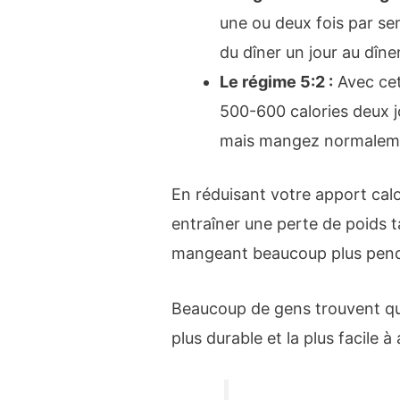
une ou deux fois par s
du dîner un jour au dîne
Le régime 5:2 :
Avec ce
500-600 calories deux j
mais mangez normalemen
En réduisant votre apport cal
entraîner une perte de poids
mangeant beaucoup plus penda
Beaucoup de gens trouvent que
plus durable et la plus facile à 