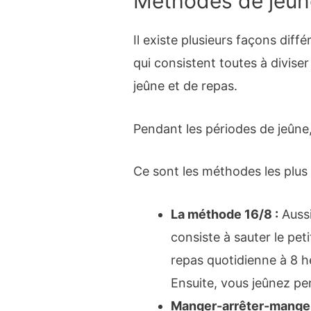
Méthodes de jeûne
Il existe plusieurs façons diff
qui consistent toutes à divise
jeûne et de repas.
Pendant les périodes de jeûne
Ce sont les méthodes les plus 
La méthode 16/8 :
Aussi
consiste à sauter le pet
repas quotidienne à 8 h
Ensuite, vous jeûnez pe
Manger-arrêter-manger