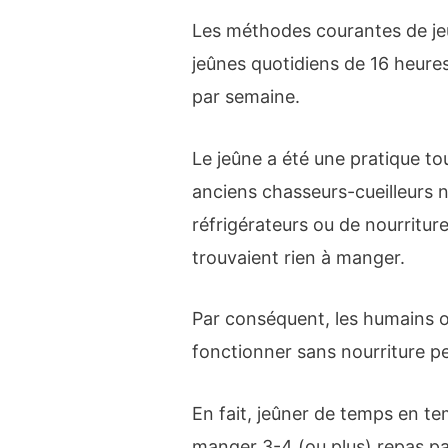
Les méthodes courantes de je
jeûnes quotidiens de 16 heure
par semaine.
Le jeûne a été une pratique to
anciens chasseurs-cueilleurs 
réfrigérateurs ou de nourriture
trouvaient rien à manger.
Par conséquent, les humains o
fonctionner sans nourriture p
En fait, jeûner de temps en te
manger 3-4 (ou plus) repas par