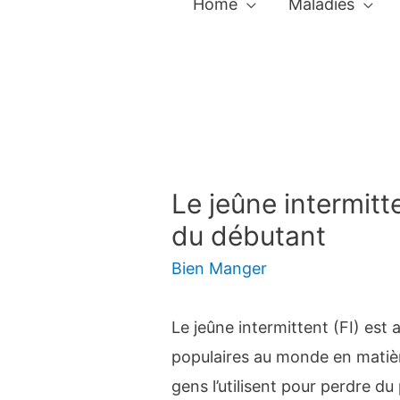
Home
Maladies
Le jeûne intermitt
du débutant
Bien Manger
Le jeûne intermittent (FI) est 
populaires au monde en matièr
gens l’utilisent pour perdre du 