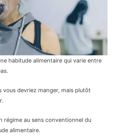
une habitude alimentaire qui varie entre
pas.
ts vous devriez manger, mais plutôt
r.
d’un régime au sens conventionnel du
ude alimentaire.