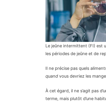
Le jeûne intermittent (FI) est 
les périodes de jeûne et de re
Il ne précise pas quels alimen
quand
vous devriez les mange
À cet égard, il ne s’agit pas 
terme, mais plutôt d’une habit