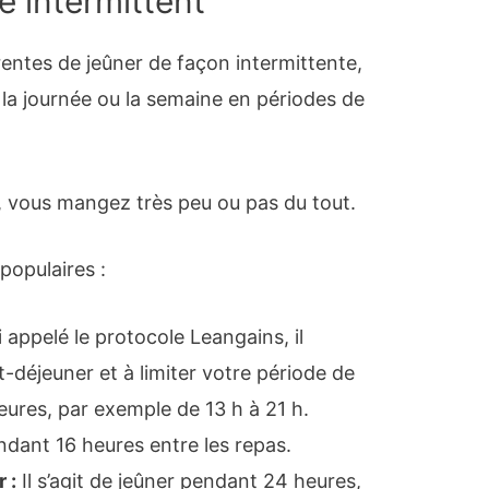
 intermittent
érentes de jeûner de façon intermittente,
r la journée ou la semaine en périodes de
, vous mangez très peu ou pas du tout.
populaires :
 appelé le protocole Leangains, il
it-déjeuner et à limiter votre période de
eures, par exemple de 13 h à 21 h.
ndant 16 heures entre les repas.
 :
Il s’agit de jeûner pendant 24 heures,