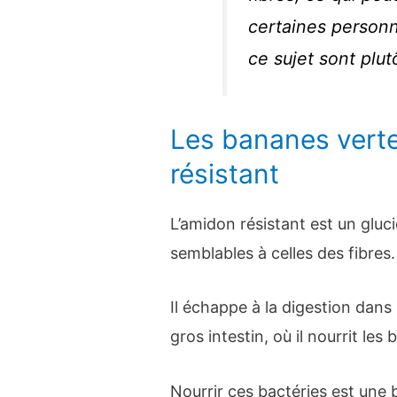
certaines person
ce sujet sont plut
Les bananes verte
résistant
L’amidon résistant est un gluc
semblables à celles des fibres.
Il échappe à la digestion dans l’
gros intestin, où il nourrit les
Nourrir ces bactéries est une 