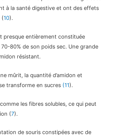
t à la santé digestive et ont des effets
 (
10
).
t presque entièrement constituée
à 70-80% de son poids sec. Une grande
amidon résistant.
ne mûrit, la quantité d’amidon et
 se transforme en sucres
(11
).
comme les fibres solubles, ce qui peut
ion (
7
).
ntation de souris constipées avec de