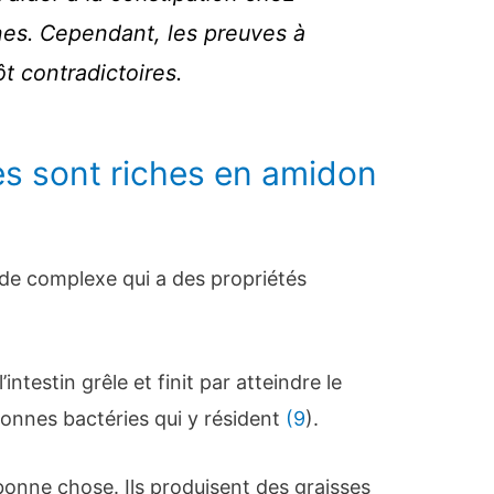
nes. Cependant, les preuves à
ôt contradictoires.
s sont riches en amidon
ide complexe qui a des propriétés
intestin grêle et finit par atteindre le
 bonnes bactéries qui y résident
(9
).
bonne chose. Ils produisent des graisses