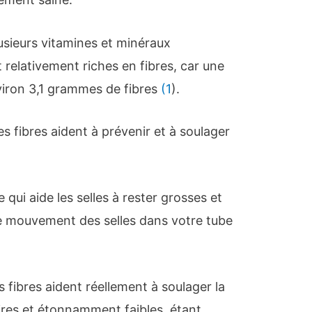
usieurs vitamines et minéraux
 relativement riches en fibres, car une
ron 3,1 grammes de fibres
(1
).
s fibres aident à prévenir et à soulager
 qui aide les selles à rester grosses et
 le mouvement des selles dans votre tube
 fibres aident réellement à soulager la
ires et étonnamment faibles, étant