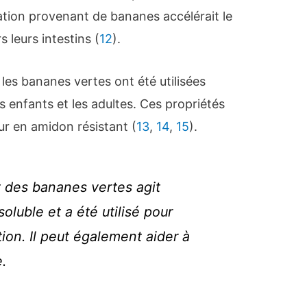
pation provenant de bananes accélérait le
 leurs intestins (
12
).
 les bananes vertes ont été utilisées
es enfants et les adultes. Ces propriétés
eur en amidon résistant (
13
,
14
,
15
).
t des bananes vertes agit
oluble et a été utilisé pour
ation. Il peut également aider à
e.