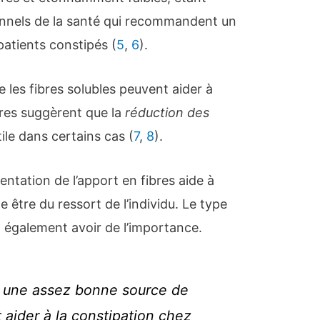
nnels de la santé qui recommandent un
patients constipés (
5
,
6
).
 les fibres solubles peuvent aider à
tres suggèrent que la
réduction des
tile dans certains cas (
7
,
8
).
entation de l’apport en fibres aide à
 être du ressort de l’individu. Le type
t également avoir de l’importance.
 une assez bonne source de
t aider à la constipation chez