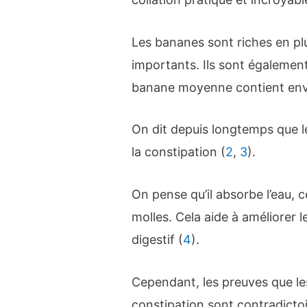
Les bananes sont riches en pl
importants. Ils sont également
banane moyenne contient envi
On dit depuis longtemps que le
la constipation (
2
,
3
).
On pense qu’il absorbe l’eau, ce
molles. Cela aide à améliorer
digestif (
4
).
Cependant, les preuves que les
constipation sont contradicto