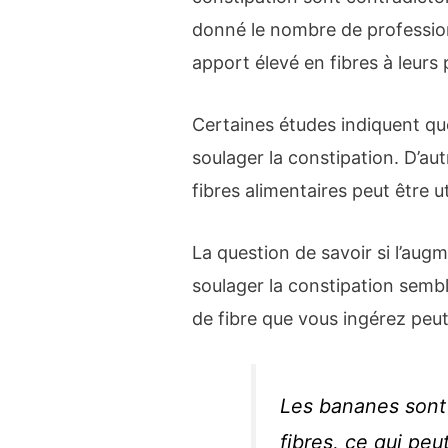
donné le nombre de professio
apport élevé en fibres à leurs 
Certaines études indiquent que
soulager la constipation. D’au
fibres alimentaires peut être u
La question de savoir si l’augm
soulager la constipation semble
de fibre que vous ingérez peu
Les bananes sont
fibres, ce qui peu