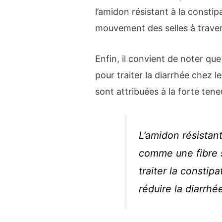
l’amidon résistant à la consti
mouvement des selles à travers
Enfin, il convient de noter que
pour traiter la diarrhée chez l
sont attribuées à la forte ten
L’amidon résistan
comme une fibre s
traiter la constip
réduire la diarrhé