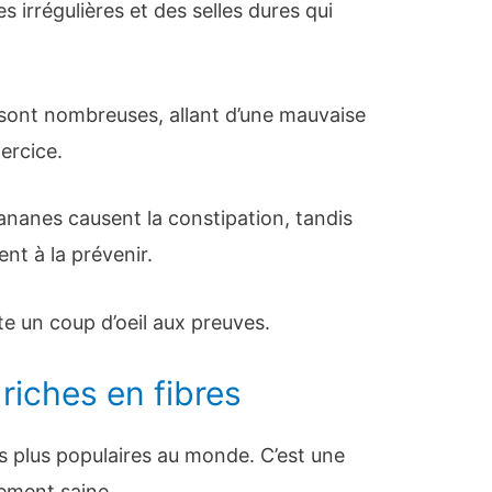
es irrégulières et des selles dures qui
 sont nombreuses, allant d’une mauvaise
ercice.
ananes causent la constipation, tandis
ent à la prévenir.
tte un coup d’oeil aux preuves.
riches en fibres
les plus populaires au monde. C’est une
lement saine.