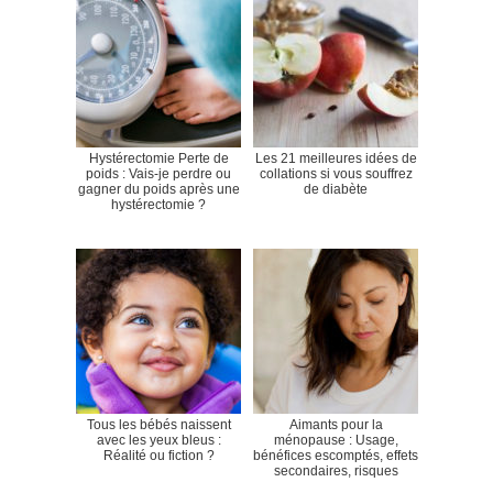
Hystérectomie Perte de
Les 21 meilleures idées de
poids : Vais-je perdre ou
collations si vous souffrez
gagner du poids après une
de diabète
hystérectomie ?
Tous les bébés naissent
Aimants pour la
avec les yeux bleus :
ménopause : Usage,
Réalité ou fiction ?
bénéfices escomptés, effets
secondaires, risques