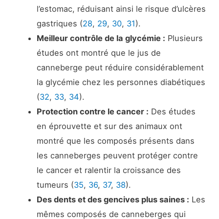
l’estomac, réduisant ainsi le risque d’ulcères
gastriques (
28
,
29
,
30
,
31
).
Meilleur contrôle de la glycémie :
Plusieurs
études ont montré que le jus de
canneberge peut réduire considérablement
la glycémie chez les personnes diabétiques
(
32
,
33
,
34
).
Protection contre le cancer :
Des études
en éprouvette et sur des animaux ont
montré que les composés présents dans
les canneberges peuvent protéger contre
le cancer et ralentir la croissance des
tumeurs (
35
,
36
,
37
,
38
).
Des dents et des gencives plus saines :
Les
mêmes composés de canneberges qui