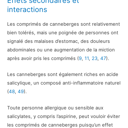
Effets secondaires et
interactions
Les comprimés de canneberges sont relativement
bien tolérés, mais une poignée de personnes ont
signalé des malaises d’estomac, des douleurs
abdominales ou une augmentation de la miction
après avoir pris les comprimés (
9
,
11
,
23
,
47
).
Les canneberges sont également riches en acide
salicylique, un composé anti-inflammatoire naturel
(
48
,
49
).
Toute personne allergique ou sensible aux
salicylates, y compris l’aspirine, peut vouloir éviter
les comprimés de canneberges puisqu’un effet