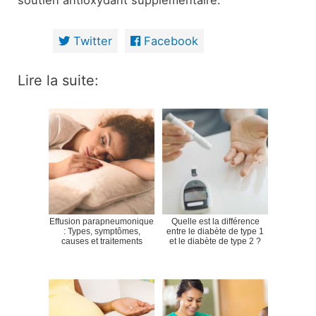
soutien antioxydant supplémentaire.
Twitter
Facebook
Lire la suite:
Effusion parapneumonique
Quelle est la différence
: Types, symptômes,
entre le diabète de type 1
causes et traitements
et le diabète de type 2 ?