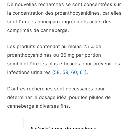
De nouvelles recherches se sont concentrées sur
la concentration des proanthocyanidines, car elles
sont l’un des principaux ingrédients actifs des
comprimés de canneberge.
Les produits contenant au moins 25 % de
proanthocyanidines ou 36 mg par portion
semblent être les plus efficaces pour prévenir les
infections urinaires (
58
,
59
,
60
,
61
).
D’autres recherches sont nécessaires pour
déterminer le dosage idéal pour les pilules de
canneberge à diverses fins.
Il n’existe pas de posologie