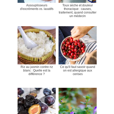
Assouplisseurs
Toux sèche et douleur
d'excréments vs. laxatifs
thoracique : causes,
traitement, quand consulter
un médecin
Riz au jasmin contre riz
Ce qu'il faut savoir quand
blanc : Quelle est la
on est allergique aux
différence ?
cerises