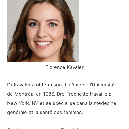
r
c
h
e
r
:
Florence Kavaler
Dr Kavaler a obtenu son diplôme de l’Université
de Montréal en 1986. Dre Frechette travaille à
New York, NY et se spécialise dans la médecine
générale et la santé des femmes.