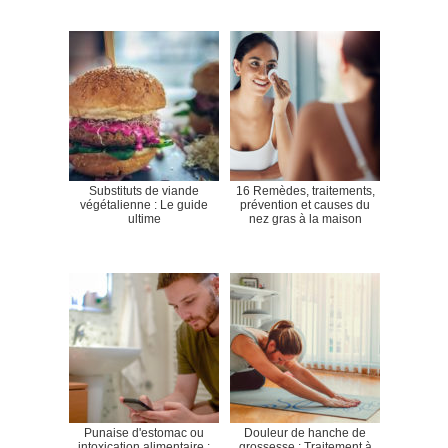
Substituts de viande
16 Remèdes, traitements,
végétalienne : Le guide
prévention et causes du
ultime
nez gras à la maison
Punaise d'estomac ou
Douleur de hanche de
intoxication alimentaire :
grossesse : Traitement à