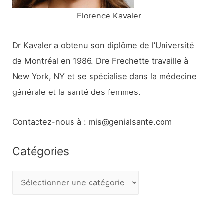
Florence Kavaler
Dr Kavaler a obtenu son diplôme de l’Université
de Montréal en 1986. Dre Frechette travaille à
New York, NY et se spécialise dans la médecine
générale et la santé des femmes.
Contactez-nous à : mis@genialsante.com
Catégories
C
a
t