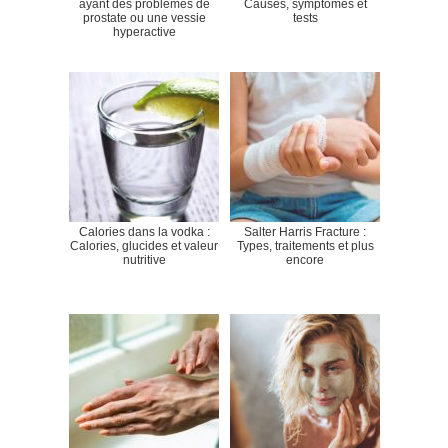
ayant des problèmes de
Causes, symptômes et
prostate ou une vessie
tests
hyperactive
Calories dans la vodka :
Salter Harris Fracture :
Calories, glucides et valeur
Types, traitements et plus
nutritive
encore