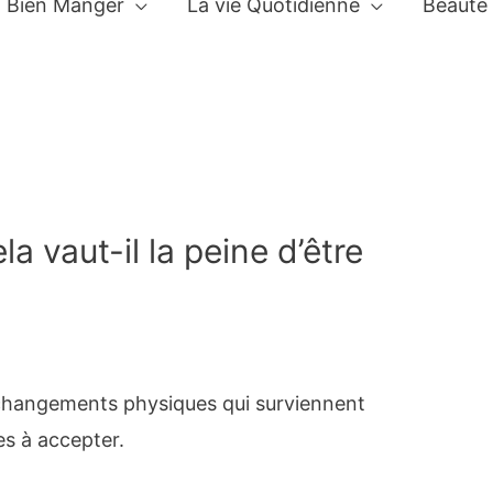
Bien Manger
La vie Quotidienne
Beauté
a vaut-il la peine d’être
s changements physiques qui surviennent
les à accepter.