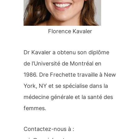
r
:
Florence Kavaler
Dr Kavaler a obtenu son diplôme
de l’Université de Montréal en
1986. Dre Frechette travaille à New
York, NY et se spécialise dans la
médecine générale et la santé des
femmes.
Contactez-nous à :