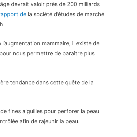
âge devrait valoir près de 200 milliards
rapport de
la société d’études de marché
h.
’à l’augmentation mammaire, il existe de
pour nous permettre de paraître plus
nière tendance dans cette quête de la
 de fines aiguilles pour perforer la peau
trôlée afin de rajeunir la peau.