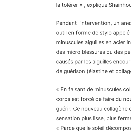
la tolérer « , explique Shainho
Pendant l’intervention, un ane
outil en forme de stylo appelé 
minuscules aiguilles en acier 
des micro blessures ou des pe
causés par les aiguilles enco
de guérison (élastine et colla
« En faisant de minuscules co
corps est forcé de faire du no
guérir. Ce nouveau collagène 
sensation plus lisse, plus ferm
« Parce que le soleil décompos