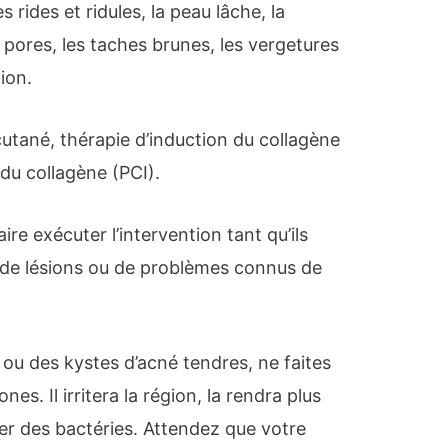
 rides et ridules, la peau lâche, la
es pores, les taches brunes, les vergetures
ion.
 cutané, thérapie d’induction du collagène
du collagène (PCI).
re exécuter l’intervention tant qu’ils
, de lésions ou de problèmes connus de
e ou des kystes d’acné tendres, ne faites
nes. Il irritera la région, la rendra plus
r des bactéries. Attendez que votre