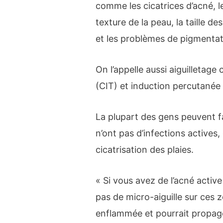
comme les cicatrices d’acné, les
texture de la peau, la taille d
et les problèmes de pigmentat
On l’appelle aussi aiguilletage
(CIT) et induction percutanée 
La plupart des gens peuvent fai
n’ont pas d’infections actives
cicatrisation des plaies.
« Si vous avez de l’acné activ
pas de micro-aiguille sur ces zo
enflammée et pourrait propage