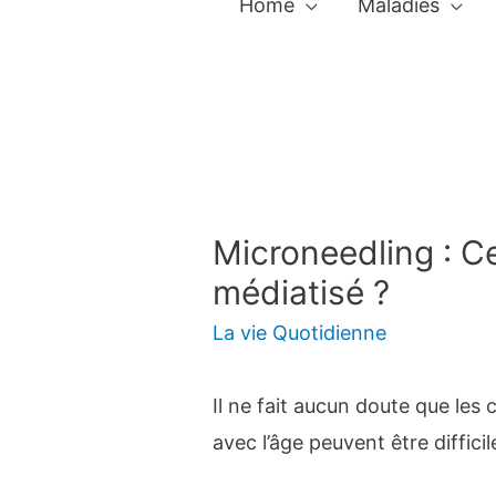
Home
Maladies
Microneedling : Cel
médiatisé ?
La vie Quotidienne
Il ne fait aucun doute que le
avec l’âge peuvent être diffici