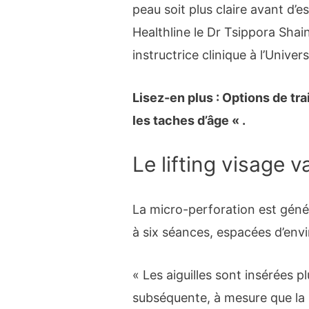
peau soit plus claire avant d’es
Healthline le Dr Tsippora Shai
instructrice clinique à l’Univer
Lisez-en plus : Options de tra
les taches d’âge « .
Le lifting visage 
La micro-perforation est géné
à six séances, espacées d’env
« Les aiguilles sont insérées
subséquente, à mesure que la p