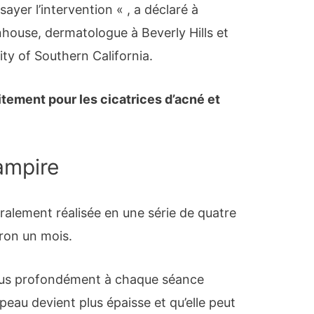
sayer l’intervention « , a déclaré à
nhouse, dermatologue à Beverly Hills et
sity of Southern California.
itement pour les cicatrices d’acné et
vampire
ralement réalisée en une série de quatre
iron un mois.
 plus profondément à chaque séance
eau devient plus épaisse et qu’elle peut