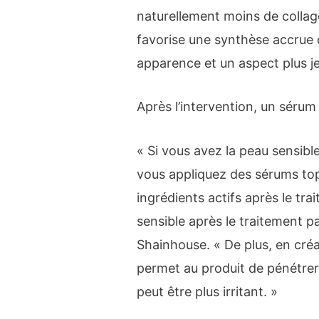
naturellement moins de collagè
favorise une synthèse accrue 
apparence et un aspect plus j
Après l’intervention, un sérum
« Si vous avez la peau sensibl
vous appliquez des sérums to
ingrédients actifs après le tr
sensible après le traitement pa
Shainhouse. « De plus, en créa
permet au produit de pénétrer
peut être plus irritant. »