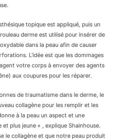
use.
sthésique topique est appliqué, puis un
rouleau derme est utilisé pour insérer de
inoxydable dans la peau afin de causer
rforations. L’idée est que les dommages
uragent votre corps à envoyer des agents
gène) aux coupures pour les réparer.
lonnes de traumatisme dans le derme, le
uveau collagène pour les remplir et les
donne à la peau un aspect et une
e et plus jeune « , explique Shainhouse.
e le collagène et que notre peau produit