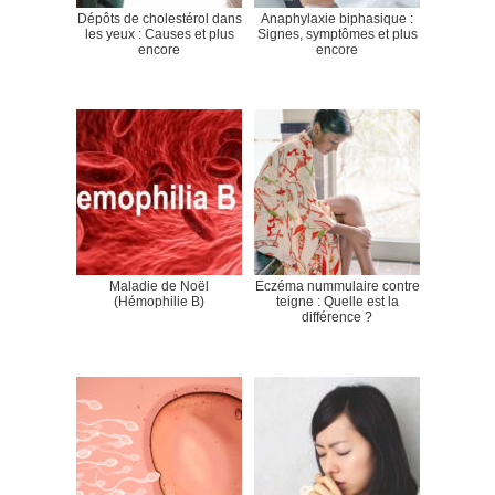
Dépôts de cholestérol dans
Anaphylaxie biphasique :
les yeux : Causes et plus
Signes, symptômes et plus
encore
encore
Maladie de Noël
Eczéma nummulaire contre
(Hémophilie B)
teigne : Quelle est la
différence ?