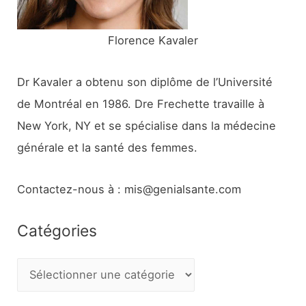
:
Florence Kavaler
Dr Kavaler a obtenu son diplôme de l’Université
de Montréal en 1986. Dre Frechette travaille à
New York, NY et se spécialise dans la médecine
générale et la santé des femmes.
Contactez-nous à : mis@genialsante.com
Catégories
C
a