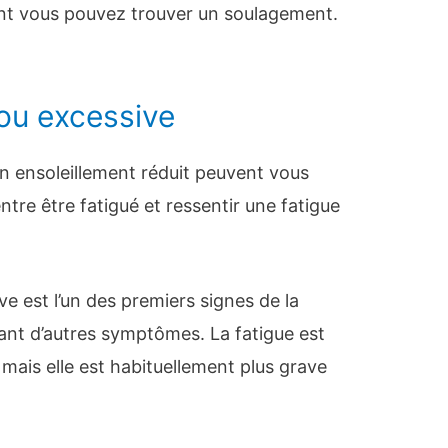
nt vous pouvez trouver un soulagement.
ou excessive
un ensoleillement réduit peuvent vous
entre être fatigué et ressentir une fatigue
ve est l’un des premiers signes de la
vant d’autres symptômes. La fatigue est
ais elle est habituellement plus grave