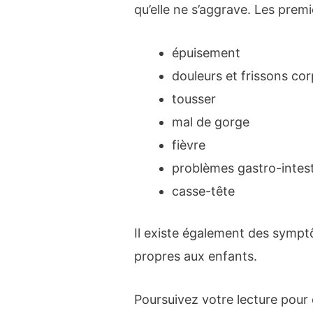
qu’elle ne s’aggrave. Les pre
épuisement
douleurs et frissons cor
tousser
mal de gorge
fièvre
problèmes gastro-intes
casse-tête
Il existe également des sympt
propres aux enfants.
Poursuivez votre lecture pour