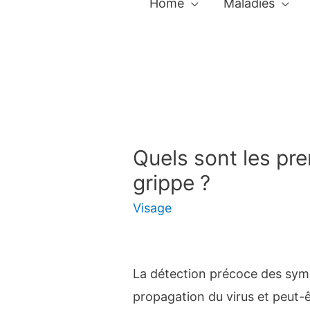
Home
Maladies
Quels sont les pr
grippe ?
Visage
La détection précoce des symp
propagation du virus et peut-ê