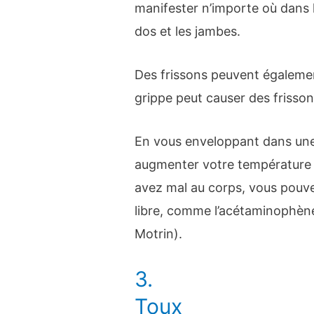
manifester n’importe où dans le
dos et les jambes.
Des frissons peuvent égaleme
grippe peut causer des frisson
En vous enveloppant dans un
augmenter votre température co
avez mal au corps, vous pouv
libre, comme l’acétaminophène 
Motrin).
3.
Toux