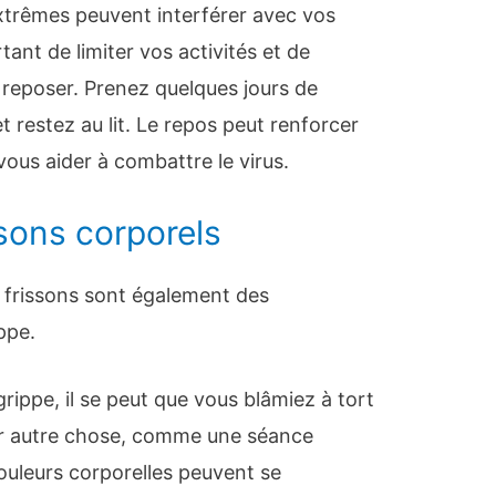
extrêmes peuvent interférer avec vos
rtant de limiter vos activités et de
 reposer. Prenez quelques jours de
et restez au lit. Le repos peut renforcer
ous aider à combattre le virus.
ssons corporels
s frissons sont également des
ppe.
 grippe, il se peut que vous blâmiez à tort
sur autre chose, comme une séance
ouleurs corporelles peuvent se