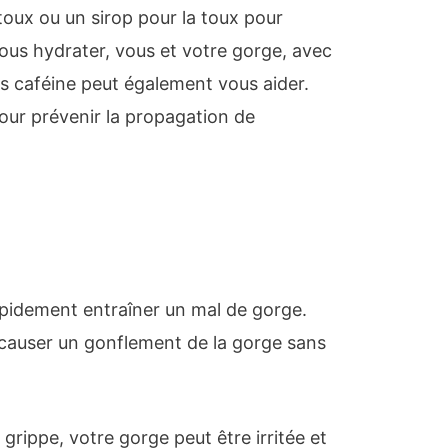
 toux ou un sirop pour la toux pour
vous hydrater, vous et votre gorge, avec
s caféine peut également vous aider.
our prévenir la propagation de
rapidement entraîner un mal de gorge.
causer un gonflement de la gorge sans
grippe, votre gorge peut être irritée et