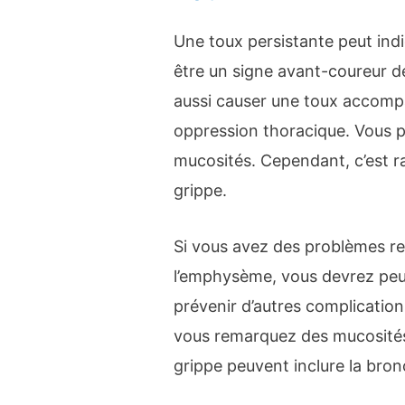
Une toux persistante peut ind
être un signe avant-coureur de
aussi causer une toux accompag
oppression thoracique. Vous p
mucosités. Cependant, c’est ra
grippe.
Si vous avez des problèmes re
l’emphysème, vous devrez peu
prévenir d’autres complication
vous remarquez des mucosités 
grippe peuvent inclure la bron