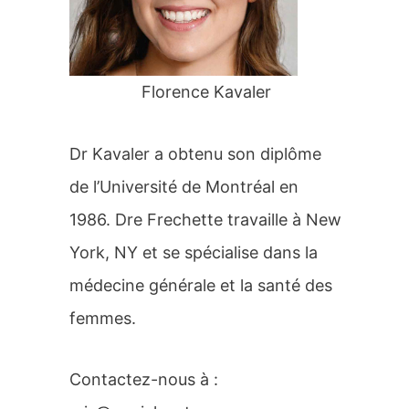
r
:
Florence Kavaler
Dr Kavaler a obtenu son diplôme
de l’Université de Montréal en
1986. Dre Frechette travaille à New
York, NY et se spécialise dans la
médecine générale et la santé des
femmes.
Contactez-nous à :