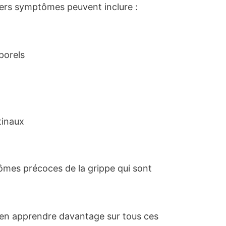
miers symptômes peuvent inclure :
porels
tinaux
ômes précoces de la grippe qui sont
 en apprendre davantage sur tous ces