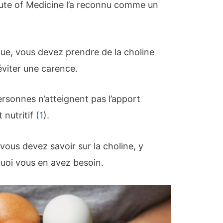
itute of Medicine l’a reconnu comme un
que, vous devez prendre de la choline
éviter une carence.
sonnes n’atteignent pas l’apport
utritif (
1
).
 vous devez savoir sur la choline, y
quoi vous en avez besoin.