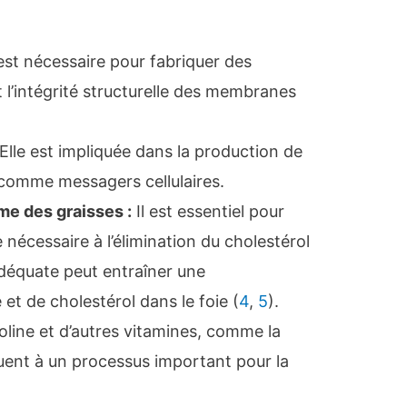
 est nécessaire pour fabriquer des
 l’intégrité structurelle des membranes
Elle est impliquée dans la production de
comme messagers cellulaires.
me des graisses :
Il est essentiel pour
nécessaire à l’élimination du cholestérol
adéquate peut entraîner une
et de cholestérol dans le foie (
4
,
5
).
line et d’autres vitamines, comme la
buent à un processus important pour la