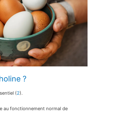
holine ?
entiel (
2
).
aire au fonctionnement normal de