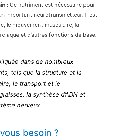
n :
Ce nutriment est nécessaire pour
, un important neurotransmetteur. Il est
e, le mouvement musculaire, la
rdiaque et d’autres fonctions de base.
mpliquée dans de nombreux
ts, tels que la structure et la
ire, le transport et le
raisses, la synthèse d’ADN et
stème nerveux.
vous besoin ?