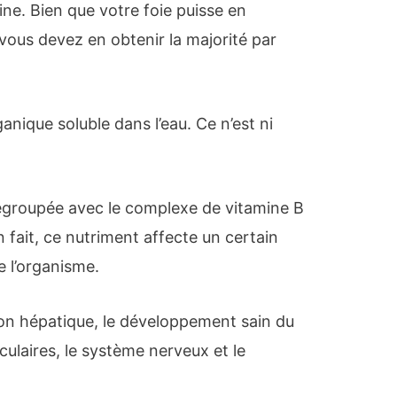
ine. Bien que votre foie puisse en
 vous devez en obtenir la majorité par
nique soluble dans l’eau. Ce n’est ni
egroupée avec le complexe de vitamine B
n fait, ce nutriment affecte un certain
e l’organisme.
tion hépatique, le développement sain du
laires, le système nerveux et le