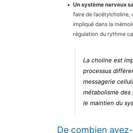
Un système nerveux sai
faire de l’acétylcholine
impliqué dans la mémoir
régulation du rythme ca
La choline est i
processus différen
messagerie cellula
métabolisme des g
le maintien du sy
De combien avez-