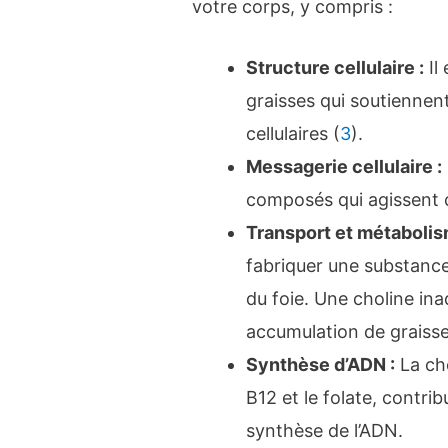
votre corps, y compris :
Structure cellulaire :
Il
graisses qui soutiennent
cellulaires (
3
).
Messagerie cellulaire :
composés qui agissent 
Transport et métabolis
fabriquer une substance 
du foie. Une choline in
accumulation de graisse 
Synthèse d’ADN :
La cho
B12 et le folate, contri
synthèse de l’ADN.