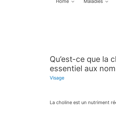
Home
Maladies
Qu’est-ce que la c
essentiel aux nom
Visage
La choline est un nutriment 