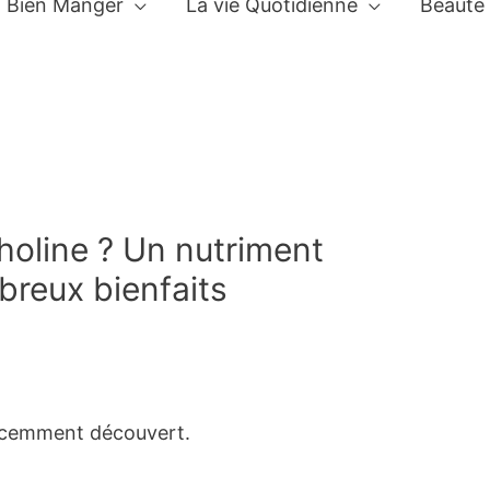
Bien Manger
La vie Quotidienne
Beauté
holine ? Un nutriment
breux bienfaits
récemment découvert.