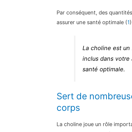
Par conséquent, des quantité
assurer une santé optimale (
1
)
La choline est un 
inclus dans votre
santé optimale.
Sert de nombreuse
corps
La choline joue un rôle impo