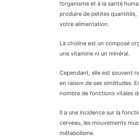
l’organisme et à la santé huma
produire de petites quantités,
votre alimentation.
La choline est un composé orga
une vitamine ni un minéral.
Cependant, elle est souvent r
en raison de ses similitudes. E
nombre de fonctions vitales d
Il a une incidence sur la fonc
cerveau, les mouvements muscu
métabolisme.