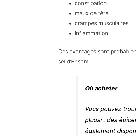
constipation
maux de tête
crampes musculaires
inflammation
Ces avantages sont probablem
sel d’Epsom.
Où acheter
Vous pouvez trouv
plupart des épicer
également dispon