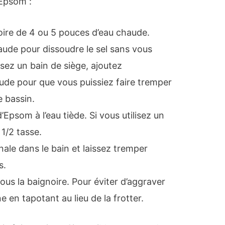
’Epsom :
ire de 4 ou 5 pouces d’eau chaude.
haude pour dissoudre le sel sans vous
lisez un bain de siège, ajoutez
de pour que vous puissiez faire tremper
e bassin.
’Epsom à l’eau tiède. Si vous utilisez un
 1/2 tasse.
ale dans le bain et laissez tremper
s.
ous la baignoire. Pour éviter d’aggraver
ne en tapotant au lieu de la frotter.