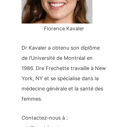
r
:
Florence Kavaler
Dr Kavaler a obtenu son diplôme
de l’Université de Montréal en
1986. Dre Frechette travaille à New
York, NY et se spécialise dans la
médecine générale et la santé des
femmes.
Contactez-nous à :