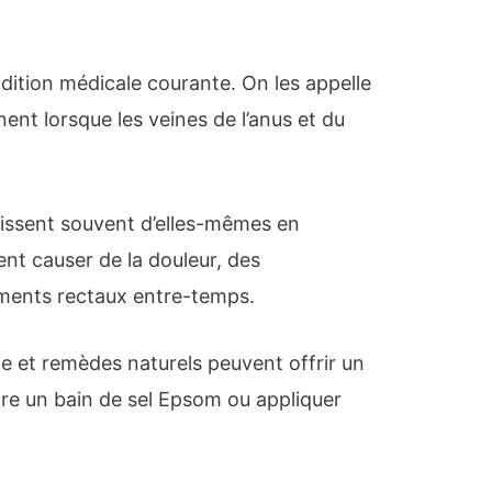
ition médicale courante. On les appelle
nnent lorsque les veines de l’anus et du
issent souvent d’elles-mêmes en
nt causer de la douleur, des
ments rectaux entre-temps.
le et remèdes naturels peuvent offrir un
re un bain de sel Epsom ou appliquer