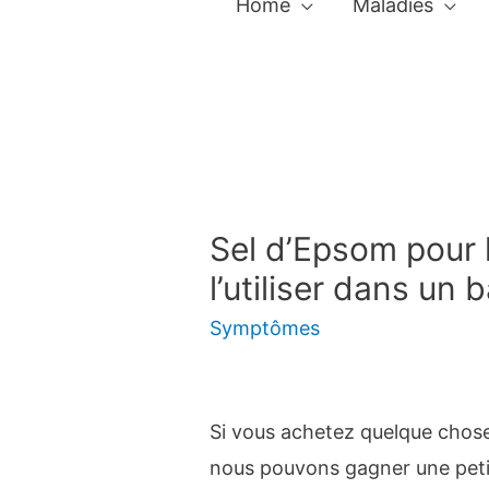
Home
Maladies
Sel d’Epsom pour
l’utiliser dans un 
Symptômes
Si vous achetez quelque chose p
nous pouvons gagner une pet