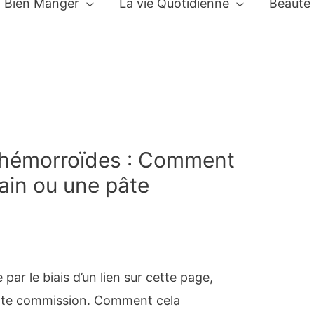
Bien Manger
La vie Quotidienne
Beauté
 hémorroïdes : Comment
bain ou une pâte
ar le biais d’un lien sur cette page,
ite commission. Comment cela