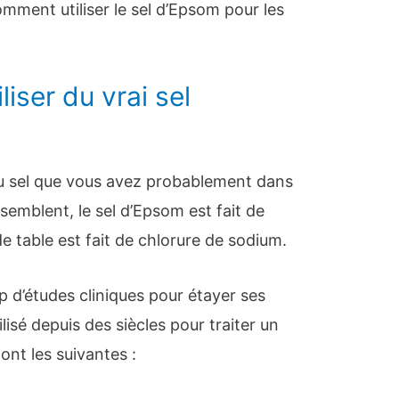
omment utiliser le sel d’Epsom pour les
iser du vrai sel
du sel que vous avez probablement dans
essemblent, le sel d’Epsom est fait de
e table est fait de chlorure de sodium.
up d’études cliniques pour étayer ses
ilisé depuis des siècles pour traiter un
nt les suivantes :