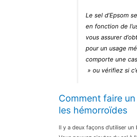
Le sel d’Epsom se
en fonction de l’u
vous assurer d’ob
pour un usage médi
comporte une cas
» ou vérifiez si c
Comment faire un
les hémorroïdes
Il y a deux façons d’utiliser u