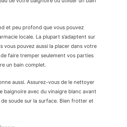
eau de votre baignoire ou utiliser un bain
ond et peu profond que vous pouvez
armacie locale. La plupart s’adaptent sur
ais vous pouvez aussi la placer dans votre
 de faire tremper seulement vos parties
dre un bain complet.
ionne aussi. Assurez-vous de le nettoyer
tre baignoire avec du vinaigre blanc avant
e soude sur la surface. Bien frotter et