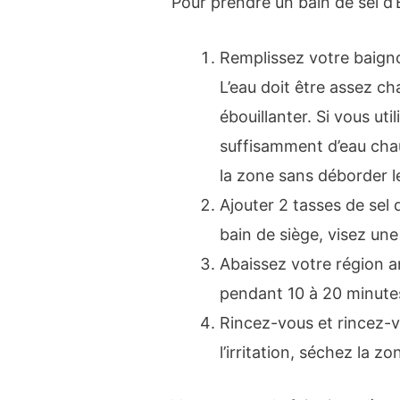
Pour prendre un bain de sel d
Remplissez votre baigno
L’eau doit être assez c
ébouillanter. Si vous uti
suffisamment d’eau chau
la zone sans déborder l
Ajouter 2 tasses de sel d
bain de siège, visez une
Abaissez votre région an
pendant 10 à 20 minute
Rincez-vous et rincez-v
l’irritation, séchez la zo