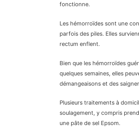
fonctionne.
Les hémorroïdes sont une cond
parfois des piles. Elles survie
rectum enflent.
Bien que les hémorroïdes guér
quelques semaines, elles peuve
démangeaisons et des saigne
Plusieurs traitements à domici
soulagement, y compris prend
une pâte de sel Epsom.