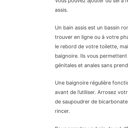
Vous pouvez ajouter du sel à l’
assis.
Un bain assis est un bassin r
trouver en ligne ou à votre ph
le rebord de votre toilette, m
baignoire. Ils vous permettent
génitales et anales sans pren
Une baignoire régulière fonct
avant de l’utiliser. Arrosez vo
de saupoudrer de bicarbonate d
rincer.