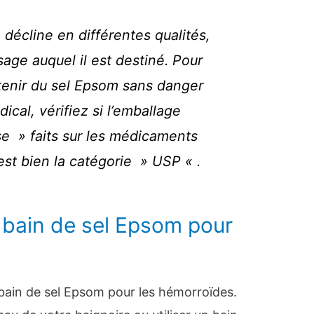
 décline en différentes qualités,
sage auquel il est destiné. Pour
tenir du sel Epsom sans danger
cal, vérifiez si l’emballage
e » faits sur les médicaments
’est bien la catégorie » USP « .
 bain de sel Epsom pour
n bain de sel Epsom pour les hémorroïdes.