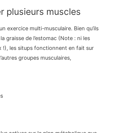
ler plusieurs muscles
n exercice multi-musculaire. Bien qu’ils
a graisse de l’estomac (Note : ni les
), les situps fonctionnent en fait sur
d’autres groupes musculaires,
es