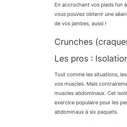
En accrochant vos pieds l’un à
vous pouvez obtenir une séan
de vos jambes, aussi !
Crunches (
craque
Les pros : Isolati
Tout comme les situations, le
vos muscles. Mais contrairement
muscles abdominaux. Cet isole
exercice populaire pour les pe
abdominaux à six paquets.