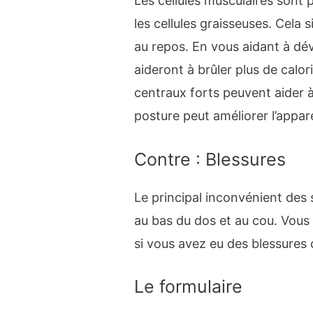
Les cellules musculaires sont 
les cellules graisseuses. Cela 
au repos. En vous aidant à dé
aideront à brûler plus de calo
centraux forts peuvent aider 
posture peut améliorer l’appa
Contre : Blessures
Le principal inconvénient des s
au bas du dos et au cou. Vous
si vous avez eu des blessures 
Le formulaire