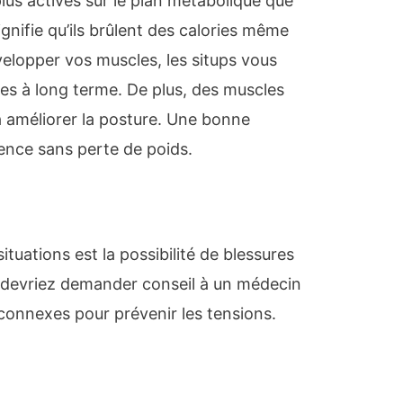
plus actives sur le plan métabolique que
signifie qu’ils brûlent des calories même
velopper vos muscles, les situps vous
ries à long terme. De plus, des muscles
à améliorer la posture. Une bonne
rence sans perte de poids.
ituations est la possibilité de blessures
 devriez demander conseil à un médecin
connexes pour prévenir les tensions.