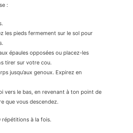
se :
s.
ez les pieds fermement sur le sol pour
s.
’aux épaules opposées ou placez-les
ns tirer sur votre cou.
orps jusqu’aux genoux. Expirez en
 vers le bas, en revenant à ton point de
ure que vous descendez.
répétitions à la fois.