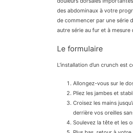
douleurs dorsales importantes
des abdominaux à votre progra
de commencer par une série de 
autre série au fur et à mesure
Le formulaire
L’installation d’un crunch est 
Allongez-vous sur le do
Pliez les jambes et stabi
Croisez les mains jusqu
derrière vos oreilles san
Soulevez la tête et les 
Plus bas, retour à votre