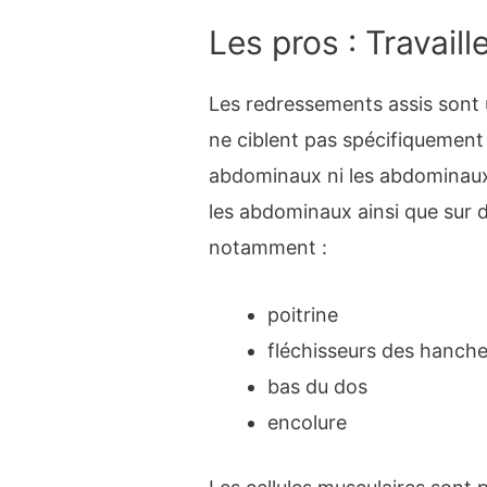
Les pros : Travail
Les redressements assis sont u
ne ciblent pas spécifiquement l
abdominaux ni les abdominaux !
les abdominaux ainsi que sur 
notamment :
poitrine
fléchisseurs des hanch
bas du dos
encolure