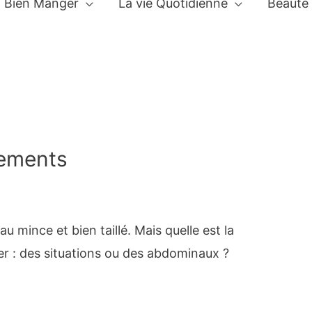
Bien Manger
La vie Quotidienne
Beauté
uements
 mince et bien taillé. Mais quelle est la
ver : des situations ou des abdominaux ?