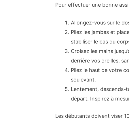
Pour effectuer une bonne assi
Allongez-vous sur le do
Pliez les jambes et plac
stabiliser le bas du corp
Croisez les mains jusqu
derrière vos oreilles, sa
Pliez le haut de votre c
soulevant.
Lentement, descends-toi
départ. Inspirez à mes
Les débutants doivent viser 10 