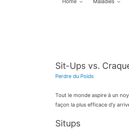
Home
Maladies
Sit-Ups vs. Craq
Perdre du Poids
Tout le monde aspire à un noyau
façon la plus efficace d’y arri
Situps