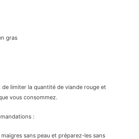
 en gras
 limiter la quantité de viande rouge et
s que vous consommez.
mmandations :
 maigres sans peau et préparez-les sans