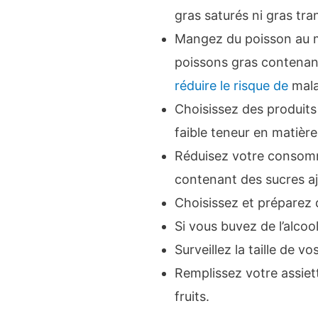
gras saturés ni gras tra
Mangez du poisson au m
poissons gras contenan
réduire le risque de
mala
Choisissez des produits 
faible teneur en matière
Réduisez votre consomm
contenant des sucres aj
Choisissez et préparez 
Si vous buvez de l’alc
Surveillez la taille de vo
Remplissez votre assiet
fruits.