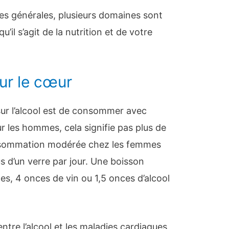
ces générales, plusieurs domaines sont
il s’agit de la nutrition et de votre
sur le cœur
ur l’alcool est de consommer avec
r les hommes, cela signifie pas plus de
onsommation modérée chez les femmes
s d’un verre par jour. Une boisson
es, 4 onces de vin ou 1,5 onces d’alcool
entre l’alcool et les maladies cardiaques