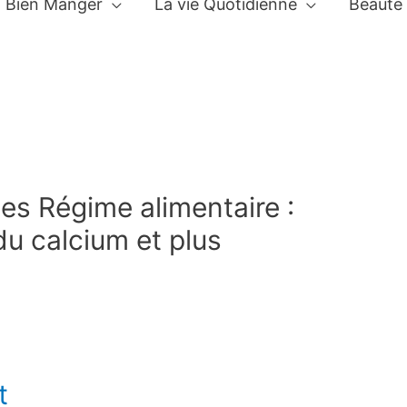
Bien Manger
La vie Quotidienne
Beauté
es Régime alimentaire :
 du calcium et plus
t