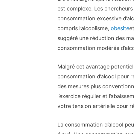
est complexe. Les chercheurs 
consommation excessive d’alcoo
compris l’alcoolisme,
obésité
e
suggéré une réduction des mal
consommation modérée d’alco
Malgré cet avantage potentiel
consommation d’alcool pour réd
des mesures plus conventionne
l’exercice régulier et l’abaiss
votre tension artérielle pour r
La consommation d’alcool peut