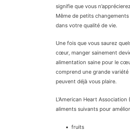
signifie que vous n’apprécierez
Même de petits changements p
dans votre qualité de vie.
Une fois que vous saurez quels
cœur, manger sainement devien
alimentation saine pour le cœ
comprend une grande variété d’
peuvent déjà vous plaire.
L’American Heart Associatio
aliments suivants pour amélior
fruits