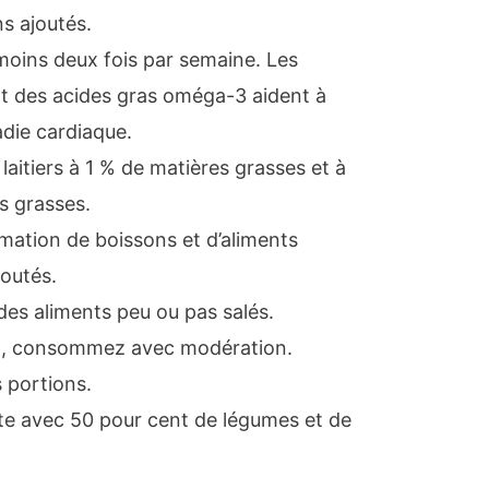
ns ajoutés.
oins deux fois par semaine. Les
t des acides gras oméga-3 aident à
die cardiaque.
laitiers à 1 % de matières grasses et à
s grasses.
ation de boissons et d’aliments
outés.
des aliments peu ou pas salés.
ool, consommez avec modération.
s portions.
te avec 50 pour cent de légumes et de