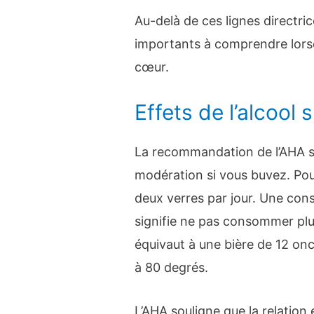
Au-delà de ces lignes directri
importants à comprendre lorsqu’
cœur.
Effets de l’alcool 
La recommandation de l’AHA s
modération si vous buvez. Pou
deux verres par jour. Une c
signifie ne pas consommer plu
équivaut à une bière de 12 onc
à 80 degrés.
L’AHA souligne que la relation 