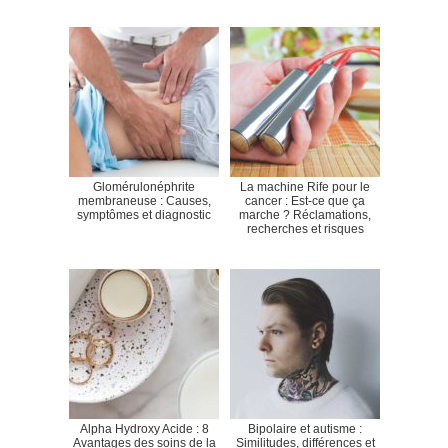
Glomérulonéphrite
La machine Rife pour le
membraneuse : Causes,
cancer : Est-ce que ça
symptômes et diagnostic
marche ? Réclamations,
recherches et risques
Alpha Hydroxy Acide : 8
Bipolaire et autisme :
Avantages des soins de la
Similitudes, différences et