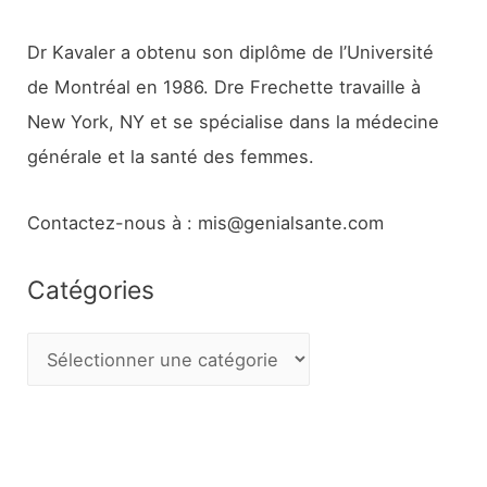
Dr Kavaler a obtenu son diplôme de l’Université
de Montréal en 1986. Dre Frechette travaille à
New York, NY et se spécialise dans la médecine
générale et la santé des femmes.
Contactez-nous à : mis@genialsante.com
Catégories
C
a
t
é