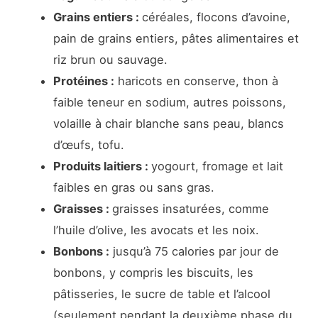
Grains entiers :
céréales, flocons d’avoine,
pain de grains entiers, pâtes alimentaires et
riz brun ou sauvage.
Protéines :
haricots en conserve, thon à
faible teneur en sodium, autres poissons,
volaille à chair blanche sans peau, blancs
d’œufs, tofu.
Produits laitiers :
yogourt, fromage et lait
faibles en gras ou sans gras.
Graisses :
graisses insaturées, comme
l’huile d’olive, les avocats et les noix.
Bonbons :
jusqu’à 75 calories par jour de
bonbons, y compris les biscuits, les
pâtisseries, le sucre de table et l’alcool
(seulement pendant la deuxième phase du