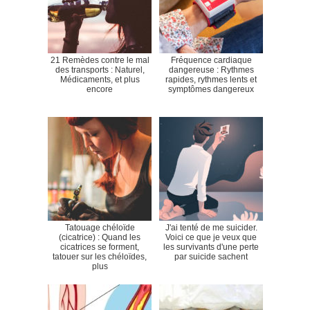
21 Remèdes contre le mal
Fréquence cardiaque
des transports : Naturel,
dangereuse : Rythmes
Médicaments, et plus
rapides, rythmes lents et
encore
symptômes dangereux
Tatouage chéloïde
J'ai tenté de me suicider.
(cicatrice) : Quand les
Voici ce que je veux que
cicatrices se forment,
les survivants d'une perte
tatouer sur les chéloïdes,
par suicide sachent
plus