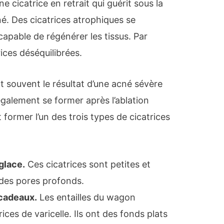
e cicatrice en retrait qui guérit sous la
é. Des cicatrices atrophiques se
capable de régénérer les tissus. Par
rices déséquilibrées.
t souvent le résultat d’une acné sévère
 également se former après l’ablation
 former l’un des trois types de cicatrices
 glace
.
Ces cicatrices sont petites et
 des pores profonds.
cadeaux.
Les entailles du wagon
ices de varicelle. Ils ont des fonds plats