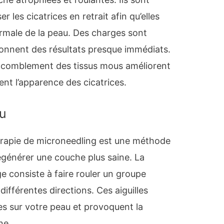
er les cicatrices en retrait afin qu’elles
rmale de la peau. Des charges sont
 donnent des résultats presque immédiats.
e comblement des tissus mous améliorent
ent l’apparence des cicatrices.
au
hérapie de microneedling est une méthode
égénérer une couche plus saine. La
e consiste à faire rouler un groupe
 différentes directions. Ces aiguilles
es sur votre peau et provoquent la
ne.