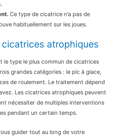
.
ent.
Ce type de cicatrice n’a pas de
rouve habituellement sur les joues.
 cicatrices atrophiques
t le type le plus commun de cicatrices
rois grandes catégories : le pic à glace,
rices de roulement. Le traitement dépend
 avez. Les cicatrices atrophiques peuvent
uvent nécessiter de multiples interventions
ées pendant un certain temps.
us guider tout au long de votre