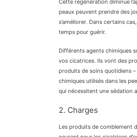
Cette régénération diminue l’
peaux peuvent prendre des jo
s’améliorer. Dans certains ca
temps pour guérir.
Différents agents chimiques so
vos cicatrices. Ils vont des pr
produits de soins quotidiens –
chimiques utilisés dans les pe
qui nécessitent une sédation a
2. Charges
Les produits de comblement d
courant pour les cicatrices d’a