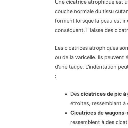
Une cicatrice atrophique est un
couche normale du tissu cutan
forment lorsque la peau est in
conséquent, il laisse des cicat
Les cicatrices atrophiques son
ou de la varicelle. Ils peuvent
d’une taupe. L’indentation peut
:
Des
cicatrices de pic à
étroites, ressemblant à
Cicatrices de wagons-
ressemblent à des cicatr