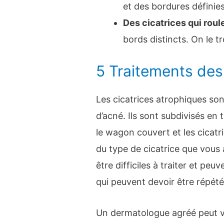
et des bordures définies
Des cicatrices qui roul
bords distincts. On le t
5 Traitements des
Les cicatrices atrophiques son
d’acné. Ils sont subdivisés en t
le wagon couvert et les cicat
du type de cicatrice que vous
être difficiles à traiter et pe
qui peuvent devoir être répét
Un dermatologue agréé peut vo