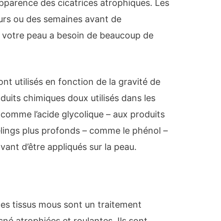
apparence des cicatrices atrophiques. Les
urs ou des semaines avant de
s, votre peau a besoin de beaucoup de
nt utilisés en fonction de la gravité de
oduits chimiques doux utilisés dans les
 comme l’acide glycolique – aux produits
elings plus profonds – comme le phénol –
vant d’être appliqués sur la peau.
es tissus mous sont un traitement
cné atrophiées et roulantes. Ils sont