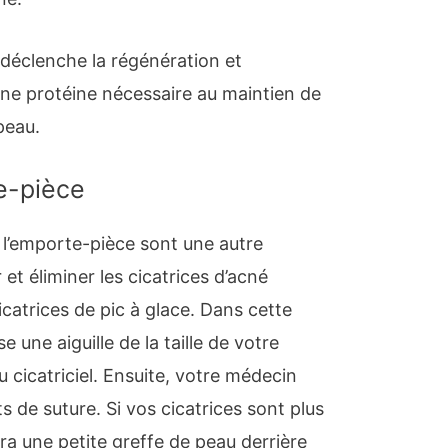
déclenche la régénération et
une protéine nécessaire au maintien de
 peau.
te-pièce
 l’emporte-pièce sont une autre
et éliminer les cicatrices d’acné
cicatrices de pic à glace. Dans cette
 une aiguille de la taille de votre
u cicatriciel. Ensuite, votre médecin
s de suture. Si vos cicatrices sont plus
a une petite greffe de peau derrière