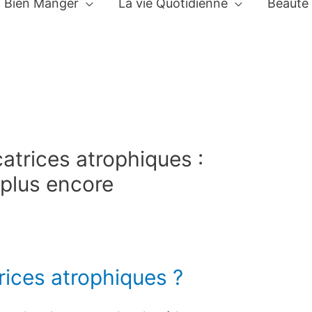
Bien Manger
La vie Quotidienne
Beauté
atrices atrophiques :
 plus encore
rices atrophiques ?