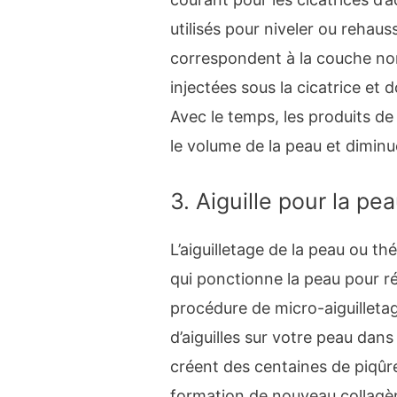
utilisés pour niveler ou rehauss
correspondent à la couche no
injectées sous la cicatrice et
Avec le temps, les produits d
le volume de la peau et diminu
3. Aiguille pour la pe
L’aiguilletage de la peau ou t
qui ponctionne la peau pour r
procédure de micro-aiguilletag
d’aiguilles sur votre peau dans
créent des centaines de piqûr
formation de nouveau collagè