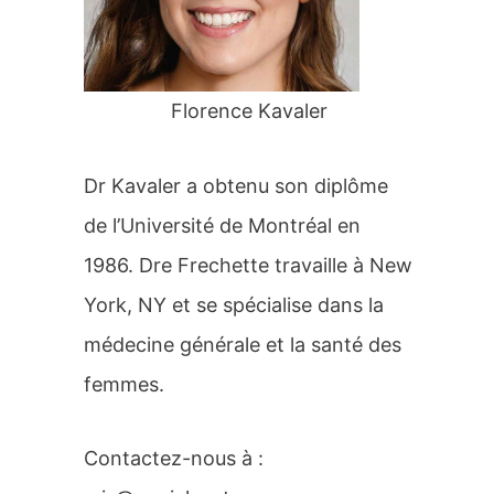
r
:
Florence Kavaler
Dr Kavaler a obtenu son diplôme
de l’Université de Montréal en
1986. Dre Frechette travaille à New
York, NY et se spécialise dans la
médecine générale et la santé des
femmes.
Contactez-nous à :