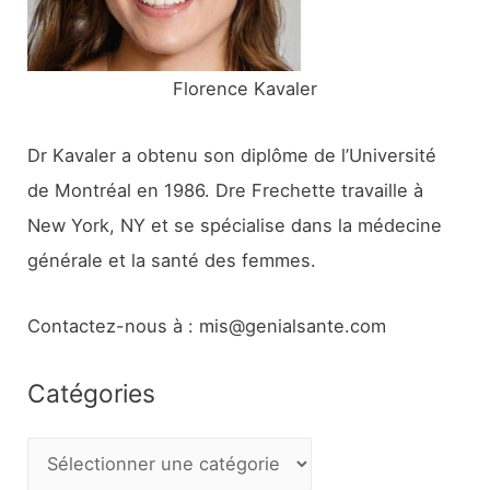
:
Florence Kavaler
Dr Kavaler a obtenu son diplôme de l’Université
de Montréal en 1986. Dre Frechette travaille à
New York, NY et se spécialise dans la médecine
générale et la santé des femmes.
Contactez-nous à : mis@genialsante.com
Catégories
C
a