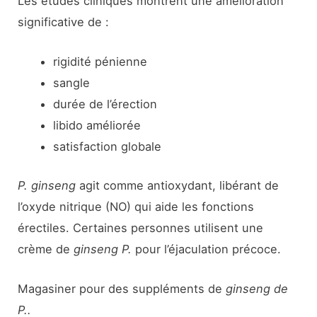
Les études cliniques montrent une amélioration
significative de :
rigidité pénienne
sangle
durée de l’érection
libido améliorée
satisfaction globale
P. ginseng
agit comme antioxydant, libérant de
l’oxyde nitrique (NO) qui aide les fonctions
érectiles. Certaines personnes utilisent une
crème de
ginseng P.
pour l’éjaculation précoce.
Magasiner pour des suppléments de
ginseng de
P..