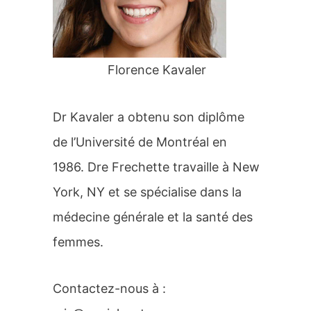
r
:
Florence Kavaler
Dr Kavaler a obtenu son diplôme
de l’Université de Montréal en
1986. Dre Frechette travaille à New
York, NY et se spécialise dans la
médecine générale et la santé des
femmes.
Contactez-nous à :