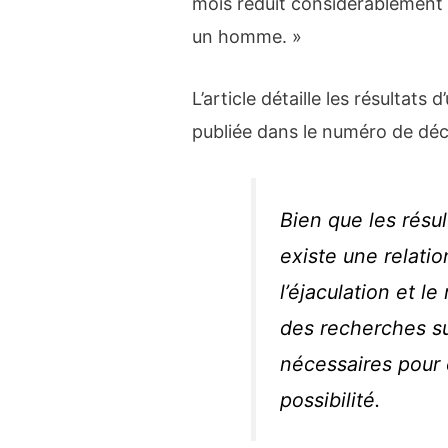
mois réduit considérablement 
un homme. »
L’article détaille les résultats 
publiée dans le numéro de dé
Bien que les résul
existe une relati
l’éjaculation et l
des recherches s
nécessaires pour 
possibilité.