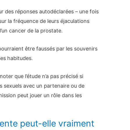
ur des réponses autodéclarées – une fois
sur la fréquence de leurs éjaculations
d’un cancer de la prostate.
 pourraient être faussés par les souvenirs
ses habitudes.
oter que l’étude n’a pas précisé si
rts sexuels avec un partenaire ou de
mission peut jouer un rôle dans les
uente peut-elle vraiment