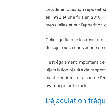
L’étude en question reposait s
en 1992 et une fois en 2010 – 
mensuelles et sur l’apparition 
Cela signifie que les résultats
du sujet ou sa conscience de 
Il est également important de n
l’éjaculation résulte de rappo
masturbation. La raison de l’é
avantages potentiels.
L’éjaculation fréq