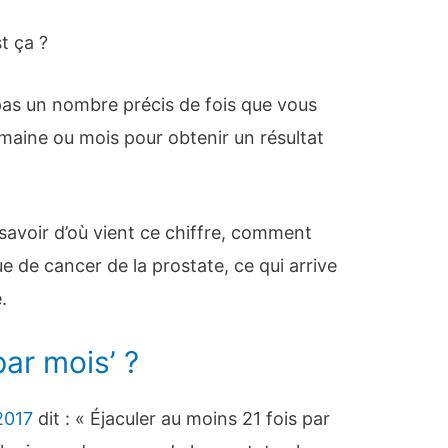
st ça ?
a pas un nombre précis de fois que vous
maine ou mois pour obtenir un résultat
savoir d’où vient ce chiffre, comment
que de cancer de la prostate, ce qui arrive
.
par mois’ ?
 2017
dit : « Éjaculer au moins 21 fois par