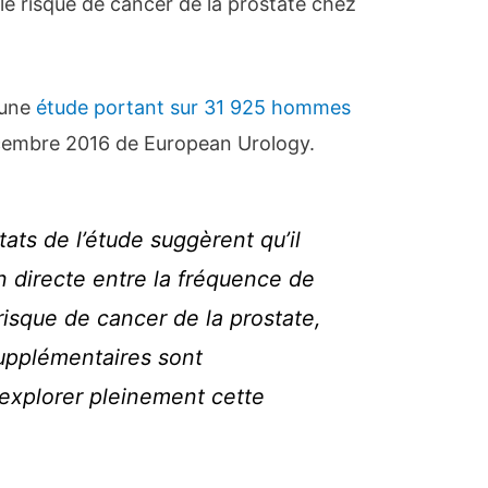
le risque de cancer de la prostate chez
d’une
étude portant sur 31 925 hommes
cembre 2016 de European Urology.
tats de l’étude suggèrent qu’il
on directe entre la fréquence de
e risque de cancer de la prostate,
upplémentaires sont
explorer pleinement cette