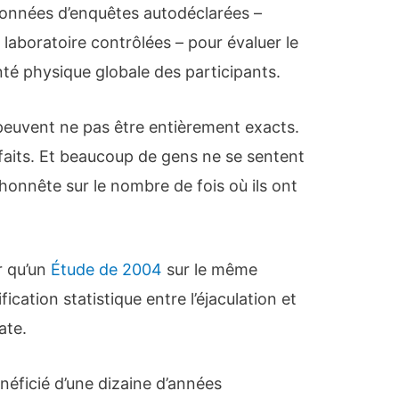
données d’enquêtes autodéclarées –
laboratoire contrôlées – pour évaluer le
nté physique globale des participants.
s peuvent ne pas être entièrement exacts.
faits. Et beaucoup de gens ne se sentent
 honnête sur le nombre de fois où ils ont
r qu’un
Étude de 2004
sur le même
ication statistique entre l’éjaculation et
ate.
énéficié d’une dizaine d’années