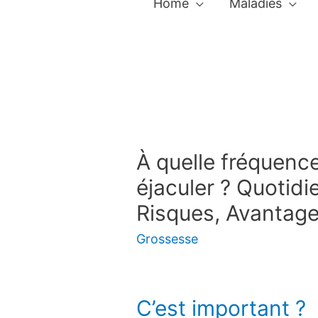
Home
Maladies
À quelle fréquenc
éjaculer ? Quotid
Risques, Avantage
Grossesse
C’est important ?