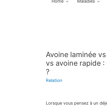
Home
Maladies
Avoine laminée vs
vs avoine rapide : 
?
Relation
Lorsque vous pensez à un déje