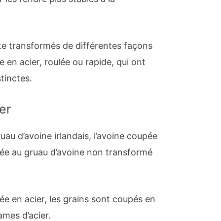
ite transformés de différentes façons
 en acier, roulée ou rapide, qui ont
tinctes.
er
au d’avoine irlandais, l’avoine coupée
liée au gruau d’avoine non transformé
ée en acier, les grains sont coupés en
ames d’acier.