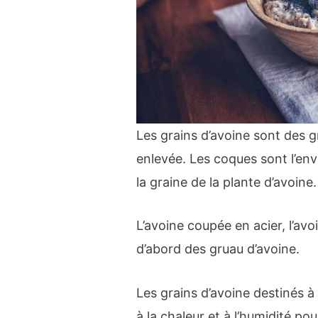
Les grains d’avoine sont des g
enlevée. Les coques sont l’env
la graine de la plante d’avoine.
L’avoine coupée en acier, l’avo
d’abord des gruau d’avoine.
Les grains d’avoine destinés
à la chaleur et à l’humidité pou