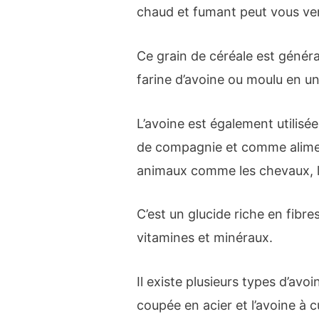
chaud et fumant peut vous venir
Ce grain de céréale est généra
farine d’avoine ou moulu en une
L’avoine est également utilisé
de compagnie et comme aliment
animaux comme les chevaux, l
C’est un glucide riche en fibres
vitamines et minéraux.
Il existe plusieurs types d’avo
coupée en acier et l’avoine à cu