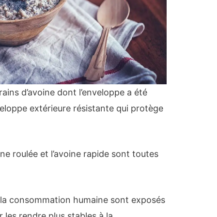
rains d’avoine dont l’enveloppe a été
eloppe extérieure résistante qui protège
ine roulée et l’avoine rapide sont toutes
 à la consommation humaine sont exposés
r les rendre plus stables à la