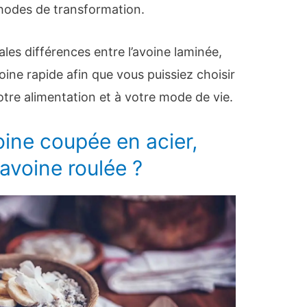
éthodes de transformation.
pales différences entre l’avoine laminée,
voine rapide afin que vous puissiez choisir
votre alimentation et à votre mode de vie.
oine coupée en acier,
l’avoine roulée ?