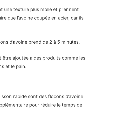
et une texture plus molle et prennent
e que l’avoine coupée en acier, car ils
cons d’avoine prend de 2 à 5 minutes.
t être ajoutée à des produits comme les
ns et le pain.
cuisson rapide sont des flocons d’avoine
upplémentaire pour réduire le temps de