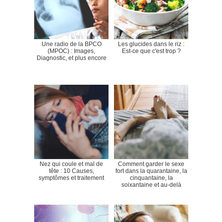
Une radio de la BPCO
Les glucides dans le riz :
(MPOC) : Images,
Est-ce que c'est trop ?
Diagnostic, et plus encore
Nez qui coule et mal de
Comment garder le sexe
tête : 10 Causes,
fort dans la quarantaine, la
symptômes et traitement
cinquantaine, la
soixantaine et au-delà