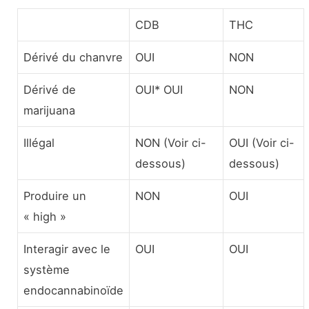
CDB
THC
Dérivé du chanvre
OUI
NON
Dérivé de
OUI* OUI
NON
marijuana
Illégal
NON (Voir ci-
OUI (Voir ci-
dessous)
dessous)
Produire un
NON
OUI
« high »
Interagir avec le
OUI
OUI
système
endocannabinoïde