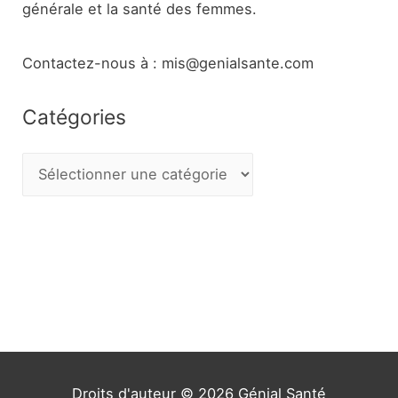
générale et la santé des femmes.
Contactez-nous à : mis@genialsante.com
Catégories
C
a
t
é
g
o
r
i
e
Droits d'auteur © 2026
Génial Santé