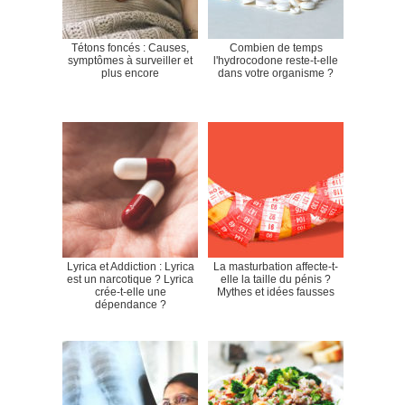
Tétons foncés : Causes,
Combien de temps
symptômes à surveiller et
l'hydrocodone reste-t-elle
plus encore
dans votre organisme ?
Lyrica et Addiction : Lyrica
La masturbation affecte-t-
est un narcotique ? Lyrica
elle la taille du pénis ?
crée-t-elle une
Mythes et idées fausses
dépendance ?