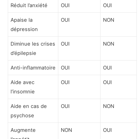
Réduit l’anxiété
OUI
OUI
Apaise la
OUI
NON
dépression
Diminue les crises
OUI
NON
d’épilepsie
Anti-inflammatoire
OUI
OUI
Aide avec
OUI
OUI
l’insomnie
Aide en cas de
OUI
NON
psychose
Augmente
NON
OUI