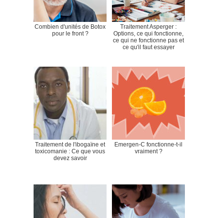
Combien d'unités de Botox
Traitement Asperger :
pour le front ?
Options, ce qui fonctionne,
ce qui ne fonctionne pas et
ce qu'il faut essayer
Traitement de l'ibogaïne et
Emergen-C fonctionne-t-il
toxicomanie : Ce que vous
vraiment ?
devez savoir