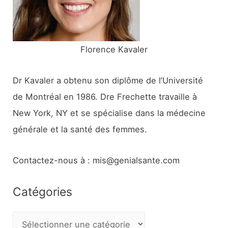
:
Florence Kavaler
Dr Kavaler a obtenu son diplôme de l’Université
de Montréal en 1986. Dre Frechette travaille à
New York, NY et se spécialise dans la médecine
générale et la santé des femmes.
Contactez-nous à : mis@genialsante.com
Catégories
C