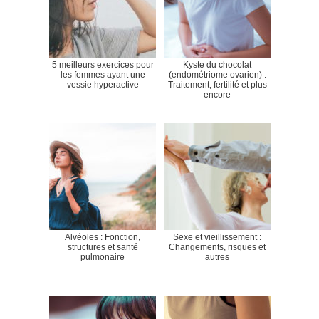
5 meilleurs exercices pour
Kyste du chocolat
les femmes ayant une
(endométriome ovarien) :
vessie hyperactive
Traitement, fertilité et plus
encore
Alvéoles : Fonction,
Sexe et vieillissement :
structures et santé
Changements, risques et
pulmonaire
autres