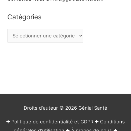
Catégories
C
a
t
é
g
o
r
i
e
Droits d'auteur © 2026
Génial Santé
s
✚
Politique de confidentialité et GDPR
✚
Conditions
générales d'utilisation
✚
À propos de nous
✚