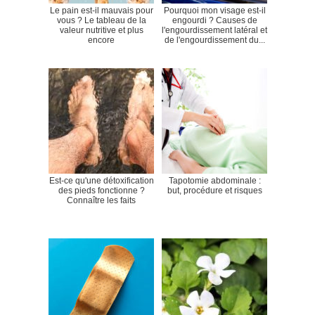
Le pain est-il mauvais pour
Pourquoi mon visage est-il
vous ? Le tableau de la
engourdi ? Causes de
valeur nutritive et plus
l'engourdissement latéral et
encore
de l'engourdissement du...
Est-ce qu'une détoxification
Tapotomie abdominale :
des pieds fonctionne ?
but, procédure et risques
Connaître les faits