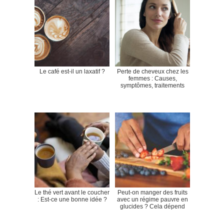
Le café est-il un laxatif ?
Perte de cheveux chez les
femmes : Causes,
symptômes, traitements
Le thé vert avant le coucher
Peut-on manger des fruits
: Est-ce une bonne idée ?
avec un régime pauvre en
glucides ? Cela dépend