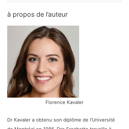
e
c
à propos de l’auteur
h
e
r
c
h
e
r
:
Florence Kavaler
Dr Kavaler a obtenu son diplôme de l’Université