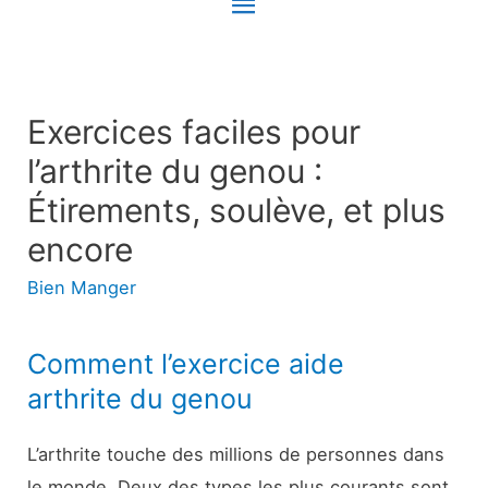
Menu
principal
Exercices faciles pour
l’arthrite du genou :
Étirements, soulève, et plus
encore
Bien Manger
Comment l’exercice aide
arthrite du genou
L’arthrite touche des millions de personnes dans
le monde. Deux des types les plus courants sont