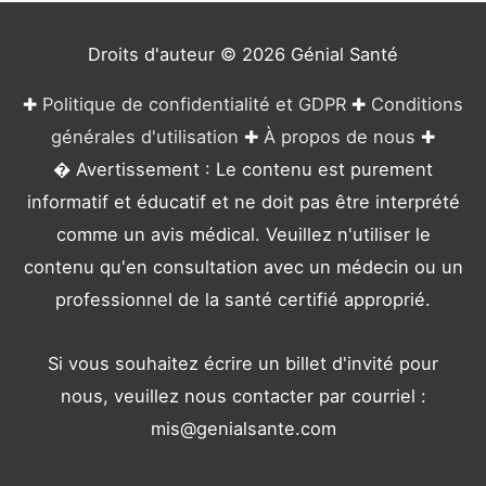
i
e
Droits d'auteur © 2026
Génial Santé
s
✚
Politique de confidentialité et GDPR
✚
Conditions
générales d'utilisation
✚
À propos de nous
✚
� Avertissement : Le contenu est purement
informatif et éducatif et ne doit pas être interprété
comme un avis médical. Veuillez n'utiliser le
contenu qu'en consultation avec un médecin ou un
professionnel de la santé certifié approprié.
Si vous souhaitez écrire un billet d'invité pour
nous, veuillez nous contacter par courriel :
mis@genialsante.com