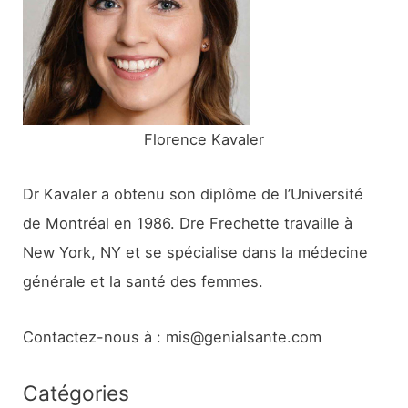
e
r
:
Florence Kavaler
Dr Kavaler a obtenu son diplôme de l’Université
de Montréal en 1986. Dre Frechette travaille à
New York, NY et se spécialise dans la médecine
générale et la santé des femmes.
Contactez-nous à : mis@genialsante.com
Catégories