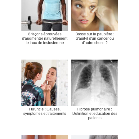
8 façons éprouvées
Bosse sur la paupière :
d'augmenter naturellement
S'agit-il d'un cancer ou
le taux de testostérone
d'autre chose ?
Furuncle : Causes,
Fibrose pulmonaire :
symptômes et traitements
Définition et éducation des
patients