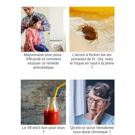
Mayonnaise pour poux :
L'alcool à friction tue les
Efficacité et comment
punaises de lit : Oui, mais
essayer ce remède
le risque en vaut-il la peine
anecdotique
?
Le V8 est-il bon pour vous
Qu'est-ce qu'un hématome
?
sous-dural chronique ?