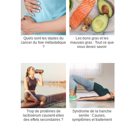
Quels sont les stades du
Les bons gras et les
cancer du foie métastatique
mauvais gras : Tout ce que
?
vous devez savoir
Trop de protéines de
Syndrome de la hanche
lactosérum causent-elles
serrée : Causes,
des effets secondaires ?
symptômes et traitement