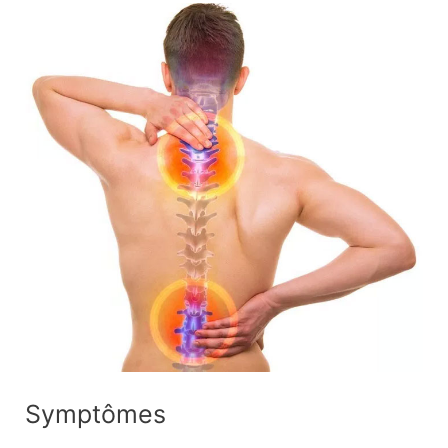
Symptômes