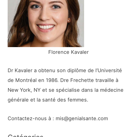
h
e
r
:
Florence Kavaler
Dr Kavaler a obtenu son diplôme de l’Université
de Montréal en 1986. Dre Frechette travaille à
New York, NY et se spécialise dans la médecine
générale et la santé des femmes.
Contactez-nous à : mis@genialsante.com