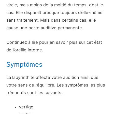
virale, mais moins de la moitié du temps, c’est le
cas. Elle disparaît presque toujours d’elle-même
sans traitement. Mais dans certains cas, elle
cause une perte auditive permanente.
Continuez à lire pour en savoir plus sur cet état
de l’oreille interne.
Symptômes
La labyrinthite affecte votre audition ainsi que
votre sens de l’équilibre. Les symptômes les plus
fréquents sont les suivants :
vertige