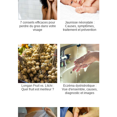
7 conseils efficaces pour
Jaunisse néonatale :
perdre du gras dans votre
Causes, symptômes,
visage
traitement et prévention
Longan Fruit vs. Litchi :
Eczéma dyshidrotique :
Quel fruit est meilleur ?
Vue d'ensemble, causes,
diagnostic et images