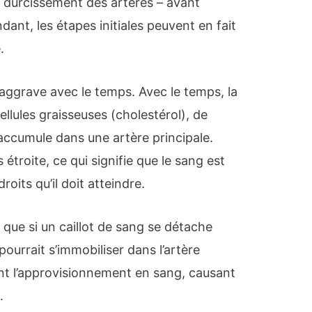
– durcissement des artères – avant
dant, les étapes initiales peuvent en fait
.
’aggrave avec le temps. Avec le temps, la
llules graisseuses (cholestérol), de
’accumule dans une artère principale.
 étroite, ce qui signifie que le sang est
oits qu’il doit atteindre.
vé que si un caillot de sang se détache
pourrait s’immobiliser dans l’artère
nt l’approvisionnement en sang, causant
.