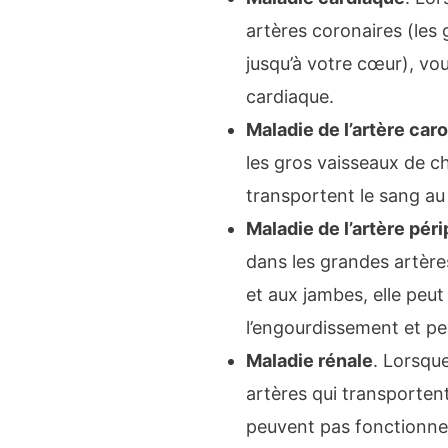
artères coronaires (les 
jusqu’à votre cœur), vo
cardiaque.
Maladie de l’artère car
les gros vaisseaux de c
transportent le sang au 
Maladie de l’artère pér
dans les grandes artère
et aux jambes, elle peut
l’engourdissement et pe
Maladie rénale
. Lorsqu
artères qui transportent
peuvent pas fonctionner