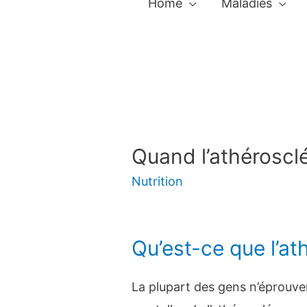
Home
Maladies
Quand l’athéroscl
Nutrition
Qu’est-ce que l’at
La plupart des gens n’éprouve