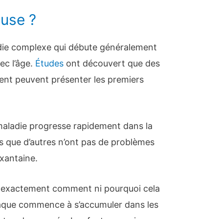
ause ?
adie complexe qui débute généralement
ec l’âge.
Études
ont découvert que des
ent peuvent présenter les premiers
maladie progresse rapidement dans la
dis que d’autres n’ont pas de problèmes
ixantaine.
 exactement comment ni pourquoi cela
aque commence à s’accumuler dans les