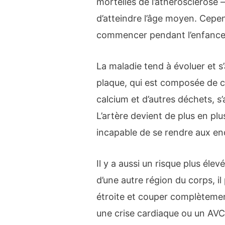
mortelles de l’athérosclérose 
d’atteindre l’âge moyen. Cepen
commencer pendant l’enfance
La maladie tend à évoluer et s
plaque, qui est composée de ce
calcium et d’autres déchets, s
L’artère devient de plus en plus
incapable de se rendre aux endr
Il y a aussi un risque plus éle
d’une autre région du corps, il 
étroite et couper complèteme
une crise cardiaque ou un AVC