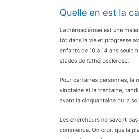
Quelle en est la c
L’athérosclérose est une mal
tôt dans la vie et progresse av
enfants de 10 à 14 ans seulem
stades de l’athérosclérose.
Pour certaines personnes, la 
vingtaine et la trentaine, tan
avant la cinquantaine ou la so
Les chercheurs ne savent pas
commence. On croit que la pl