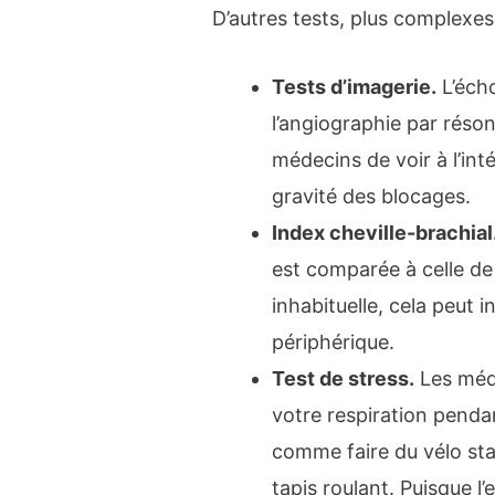
D’autres tests, plus complexe
Tests d’imagerie.
L’éch
l’angiographie par rés
médecins de voir à l’int
gravité des blocages.
Index cheville-brachial
est comparée à celle de 
inhabituelle, cela peut i
périphérique.
Test de stress
.
Les méde
votre respiration pendan
comme faire du vélo st
tapis roulant. Puisque l’