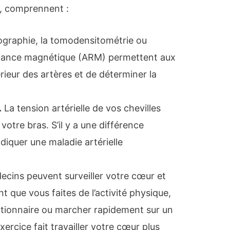
s, comprennent :
ographie, la tomodensitométrie ou
onance magnétique (ARM) permettent aux
érieur des artères et de déterminer la
.
La tension artérielle de vos chevilles
votre bras. S’il y a une différence
ndiquer une maladie artérielle
cins peuvent surveiller votre cœur et
t que vous faites de l’activité physique,
ationnaire ou marcher rapidement sur un
exercice fait travailler votre cœur plus