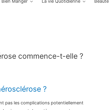
Bien Manger
La vie Quotidienne
Beauté
érose commence-t-elle ?
hérosclérose ?
nt pas les complications potentiellement