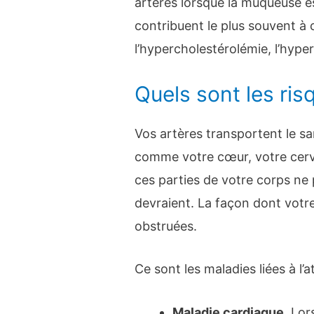
artères lorsque la muqueuse 
contribuent le plus souvent 
l’hypercholestérolémie, l’hyper
Quels sont les ris
Vos artères transportent le s
comme votre cœur, votre cerve
ces parties de votre corps ne
devraient. La façon dont votr
obstruées.
Ce sont les maladies liées à l’
Maladie cardiaque
. Lor