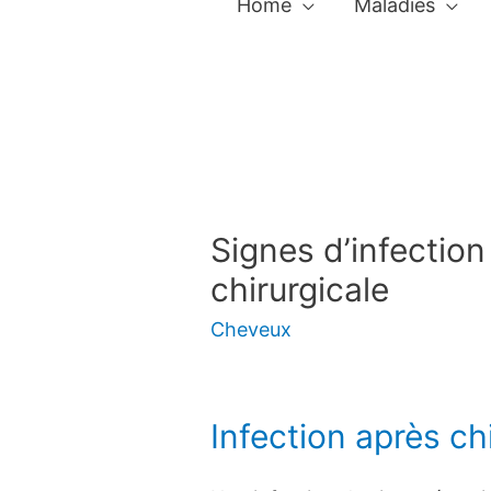
Home
Maladies
Signes d’infection
chirurgicale
Cheveux
Infection après ch