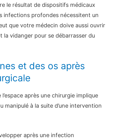
 le résultat de dispositifs médicaux
s infections profondes nécessitent un
 peut que votre médecin doive aussi ouvrir
t la vidanger pour se débarrasser du
anes et des os après
urgicale
e l’espace après une chirurgie implique
u manipulé à la suite d’une intervention
évelopper après une infection