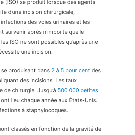
re (ISO) se produit lorsque des agents
te d’une incision chirurgicale,
infections des voies urinaires et les
nt survenir après n’importe quelle
s les ISO ne sont possibles qu’après une
écessite une incision.
, se produisant dans
2 à 5 pour cent
des
liquant des incisions. Les taux
pe de chirurgie. Jusqu’à
500 000 petites
ont lieu chaque année aux États-Unis.
nfections à staphylocoques.
s sont classés en fonction de la gravité de