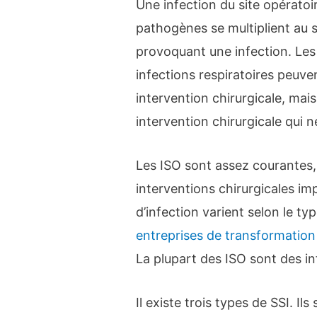
Une infection du site opératoi
pathogènes se multiplient au si
provoquant une infection. Les 
infections respiratoires peuve
intervention chirurgicale, mai
intervention chirurgicale qui n
Les ISO sont assez courantes
interventions chirurgicales imp
d’infection varient selon le ty
entreprises de transformation
La plupart des ISO sont des i
Il existe trois types de SSI. Il