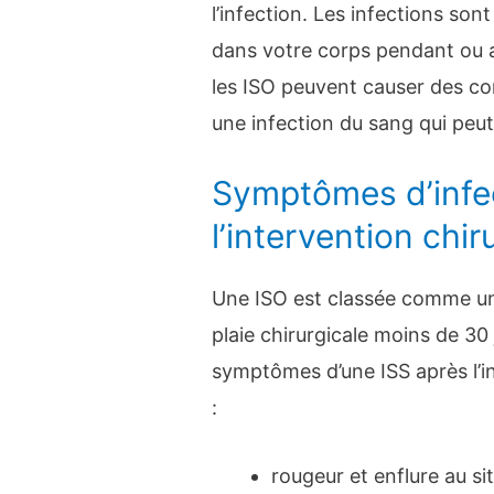
l’infection. Les infections so
dans votre corps pendant ou ap
les ISO peuvent causer des co
une infection du sang qui peut
Symptômes d’infe
l’intervention chir
Une ISO est classée comme un
plaie chirurgicale moins de 30 j
symptômes d’une ISS après l’in
:
rougeur et enflure au sit