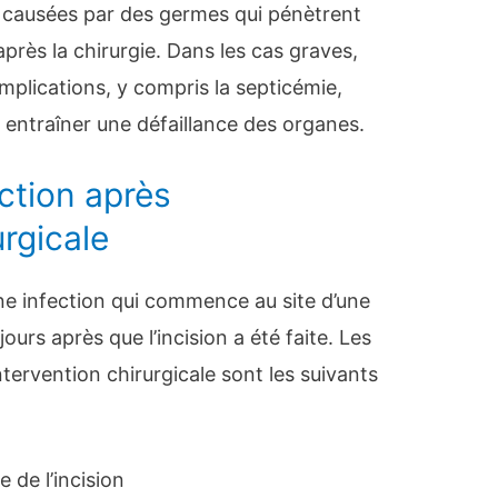
nt causées par des germes qui pénètrent
rès la chirurgie. Dans les cas graves,
mplications, y compris la septicémie,
 entraîner une défaillance des organes.
ction après
urgicale
e infection qui commence au site d’une
ours après que l’incision a été faite. Les
tervention chirurgicale sont les suivants
e de l’incision