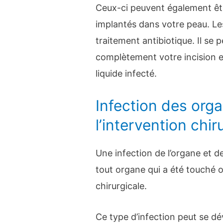
Ceux-ci peuvent également être
implantés dans votre peau. Le
traitement antibiotique. Il se
complètement votre incision e
liquide infecté.
Infection des org
l’intervention chir
Une infection de l’organe et d
tout organe qui a été touché o
chirurgicale.
Ce type d’infection peut se d