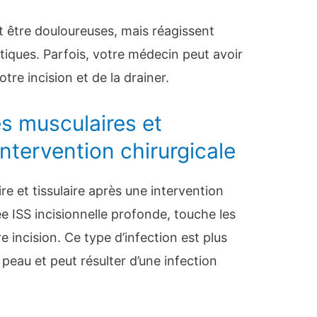
t être douloureuses, mais réagissent
tiques. Parfois, votre médecin peut avoir
tre incision et de la drainer.
es musculaires et
’intervention chirurgicale
ire et tissulaire après une intervention
e ISS incisionnelle profonde, touche les
 incision. Ce type d’infection est plus
peau et peut résulter d’une infection