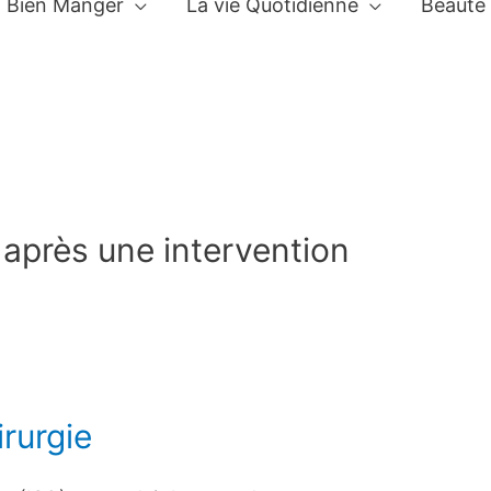
Bien Manger
La vie Quotidienne
Beauté
 après une intervention
irurgie