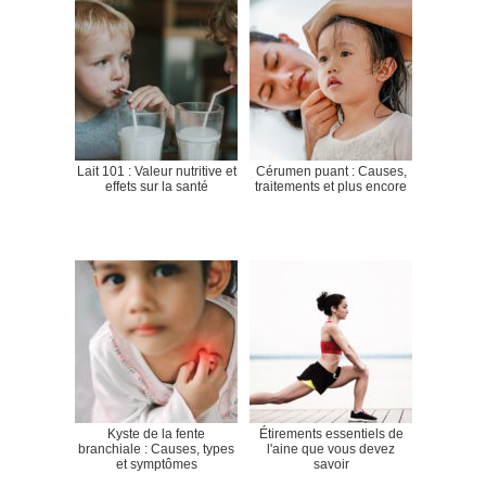
Lait 101 : Valeur nutritive et
Cérumen puant : Causes,
effets sur la santé
traitements et plus encore
Kyste de la fente
Étirements essentiels de
branchiale : Causes, types
l'aine que vous devez
et symptômes
savoir