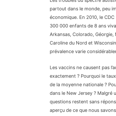
Les troubles du spectre autis
partout dans le monde, peu imp
économique. En 2010, le CDC a
300 000 enfants de 8 ans viva
Arkansas, Colorado, Géorgie, 
Caroline du Nord et Wisconsin.
prévalence varie considérablem
Les vaccins ne causent pas l’a
exactement ? Pourquoi le taux d
de la moyenne nationale ? Pou
dans le New Jersey ? Malgré 
questions restent sans réponse
aperçu de ce que nous savons