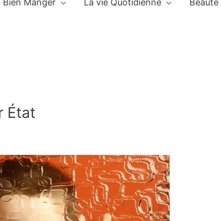
Bien Manger
La vie Quotidienne
Beauté
r État