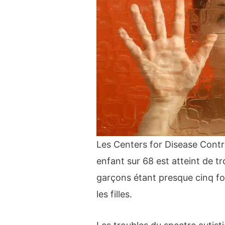
Les Centers for Disease Contr
enfant sur 68 est atteint de tr
garçons étant presque cinq foi
les filles.