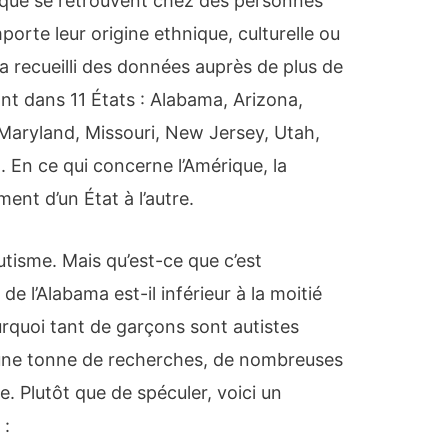
tique se retrouvent chez des personnes
orte leur origine ethnique, culturelle ou
 recueilli des données auprès de plus de
nt dans 11 États : Alabama, Arizona,
Maryland, Missouri, New Jersey, Utah,
 En ce qui concerne l’Amérique, la
ent d’un État à l’autre.
utisme. Mais qu’est-ce que c’est
e l’Alabama est-il inférieur à la moitié
rquoi tant de garçons sont autistes
une tonne de recherches, de nombreuses
. Plutôt que de spéculer, voici un
 :