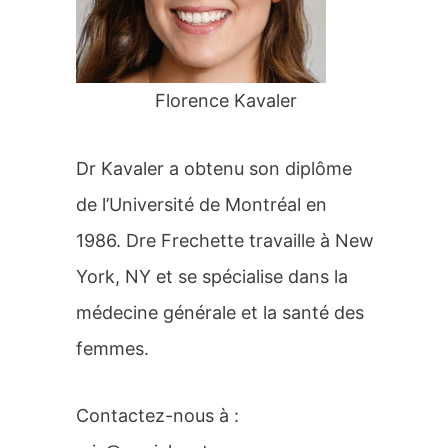
r
:
Florence Kavaler
Dr Kavaler a obtenu son diplôme
de l’Université de Montréal en
1986. Dre Frechette travaille à New
York, NY et se spécialise dans la
médecine générale et la santé des
femmes.
Contactez-nous à :