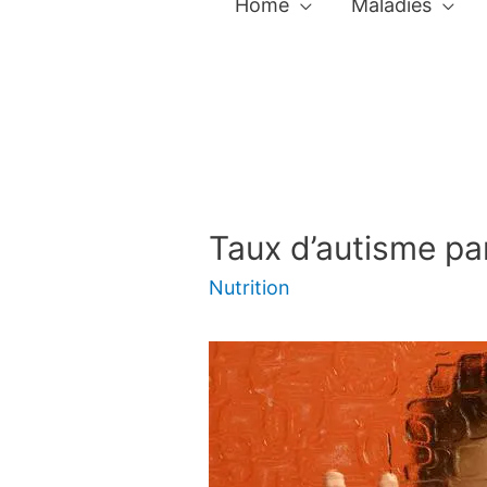
Home
Maladies
Taux d’autisme pa
Nutrition