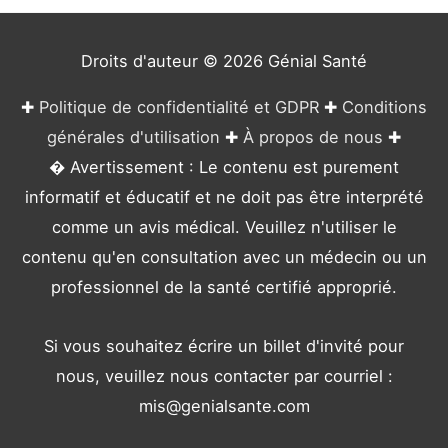
i
e
Droits d'auteur © 2026
Génial Santé
s
✚
Politique de confidentialité et GDPR
✚
Conditions
générales d'utilisation
✚
À propos de nous
✚
� Avertissement : Le contenu est purement
informatif et éducatif et ne doit pas être interprété
comme un avis médical. Veuillez n'utiliser le
contenu qu'en consultation avec un médecin ou un
professionnel de la santé certifié approprié.
Si vous souhaitez écrire un billet d'invité pour
nous, veuillez nous contacter par courriel :
mis@genialsante.com