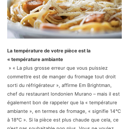
La température de votre pièce est la
« température ambiante
» « La plus grosse erreur que vous puissiez
commettre est de manger du fromage tout droit
sorti du réfrigérateur », affirme Em Brightman,
chef du restaurant londonien Murano – mais il est
également bon de rappeler que la « température
ambiante », en termes de fromage, « signifie 14°C
à 18°C ». Si la pièce est plus chaude que cela, ce
n’est pas souhaitable non plus. Vous ne voulez