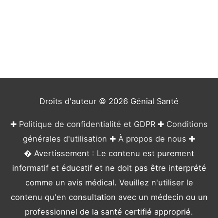
t
é
g
o
r
i
e
Droits d'auteur © 2026
Génial Santé
s
✚
Politique de confidentialité et GDPR
✚
Conditions
générales d'utilisation
✚
À propos de nous
✚
� Avertissement : Le contenu est purement
informatif et éducatif et ne doit pas être interprété
comme un avis médical. Veuillez n'utiliser le
contenu qu'en consultation avec un médecin ou un
professionnel de la santé certifié approprié.