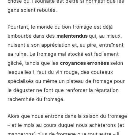
chose qu’il souhaite est d’être si normatif que les
gens soient rebutés.
Pourtant, le monde du bon fromage est déjà
embourbé dans des
malentendus
qui, au mieux,
nuisent à son appréciation et, au pire, entraînent
sa ruine. Le fromage mal stocké est facilement
gâché, tandis que les
croyances erronées
selon
lesquelles il faut du vin rouge, des couteaux
spécialisés ou même un plateau de fromage pour
le déguster ne font que renforcer la réputation
recherchée du fromage.
Alors que nous entrons dans la saison du fromage
– et le mois au cours duquel nous achèterons (et
mangerons) plus de fromage que tout autre – il