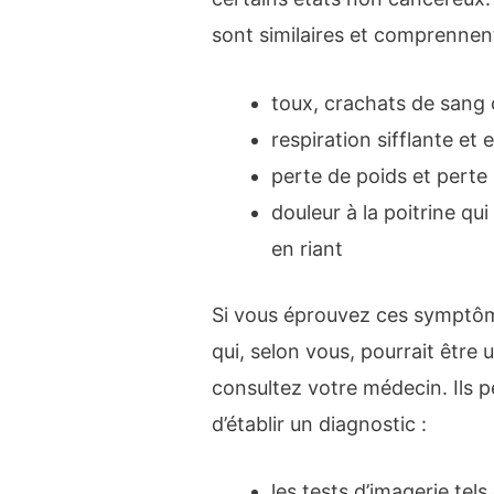
sont similaires et comprennent
toux, crachats de sang
respiration sifflante et
perte de poids et perte 
douleur à la poitrine q
en riant
Si vous éprouvez ces symptôm
qui, selon vous, pourrait être
consultez votre médecin. Ils 
d’établir un diagnostic :
les tests d’imagerie tel