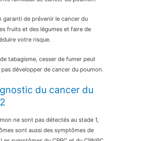
n garanti de prévenir le cancer du
fruits et des légumes et faire de
éduire votre risque.
 de tabagisme, cesser de fumer peut
 pas développer de cancer du poumon.
gnostic du cancer du
 2
mon ne sont pas détectés au stade 1,
ômes sont aussi des symptômes de
x. Les symptômes du CPPC et du CPNPC