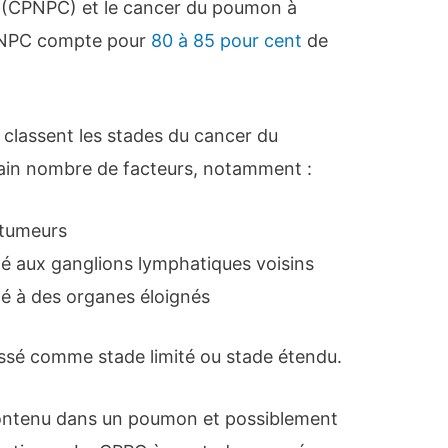
s (CPNPC) et le cancer du poumon à
CPNPC compte pour
80 à 85 pour cent
de
 classent les stades du cancer du
ain nombre de facteurs, notamment :
s tumeurs
agé aux ganglions lymphatiques voisins
gé à des organes éloignés
ssé comme stade limité ou stade étendu.
contenu dans un poumon et possiblement