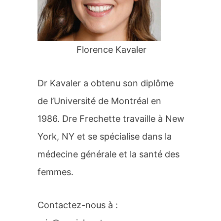
r
:
Florence Kavaler
Dr Kavaler a obtenu son diplôme
de l’Université de Montréal en
1986. Dre Frechette travaille à New
York, NY et se spécialise dans la
médecine générale et la santé des
femmes.
Contactez-nous à :