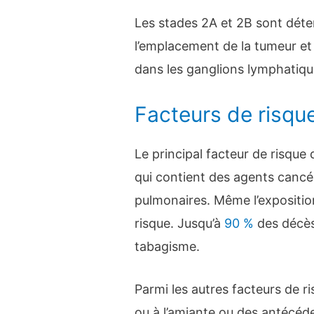
Les stades 2A et 2B sont déter
l’emplacement de la tumeur et
dans les ganglions lymphatiqu
Facteurs de risque
Le principal facteur de risqu
qui contient des agents cancér
pulmonaires. Même l’expositio
risque. Jusqu’à
90 %
des décès
tabagisme.
Parmi les autres facteurs de r
ou à l’amiante ou des antécéd