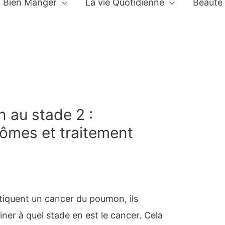
Bien Manger
La vie Quotidienne
Beauté
 au stade 2 :
ômes et traitement
tiquent un cancer du poumon, ils
er à quel stade en est le cancer. Cela