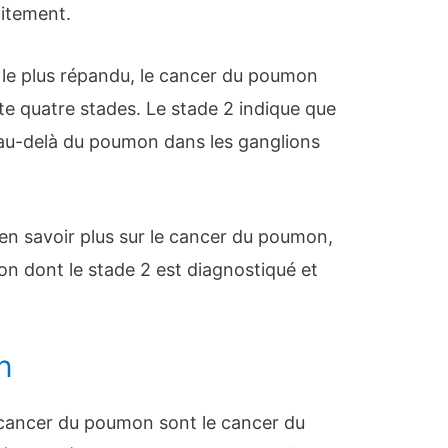
raitement.
le plus répandu, le cancer du poumon
te quatre stades. Le stade 2 indique que
 au-delà du poumon dans les ganglions
 en savoir plus sur le cancer du poumon,
çon dont le stade 2 est diagnostiqué et
n
 cancer du poumon sont le cancer du