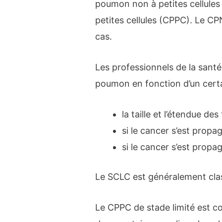
poumon non à petites cellule
petites cellules (CPPC). Le 
cas.
Les professionnels de la santé
poumon en fonction d’un cert
la taille et l’étendue de
si le cancer s’est prop
si le cancer s’est propa
Le SCLC est généralement cla
Le CPPC de stade limité est 