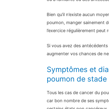
Bien qu’il n’existe aucun moye
poumon, manger sainement des 
l’exercice régulièrement peut r
Si vous avez des antécédents
augmenter vos chances de ne
Symptômes et dia
poumon de stade
Tous les cas de cancer du pou
car bon nombre de ses sympt
certains états non cancéreu