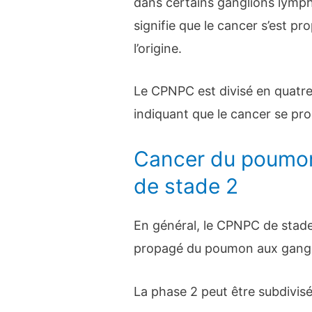
dans certains ganglions lymp
signifie que le cancer s’est p
l’origine.
Le CPNPC est divisé en quatre
indiquant que le cancer se pr
Cancer du poumon 
de stade 2
En général, le CPNPC de stade 
propagé du poumon aux gangli
La phase 2 peut être subdivis