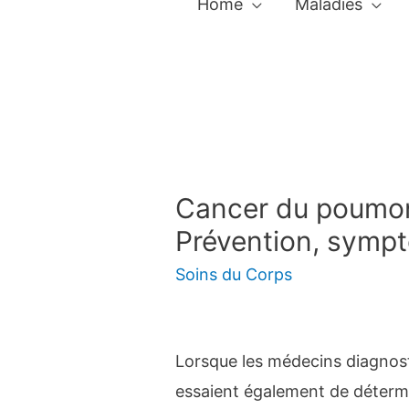
Home
Maladies
Cancer du poumon
Prévention, sympt
Soins du Corps
Lorsque les médecins diagnos
essaient également de détermin