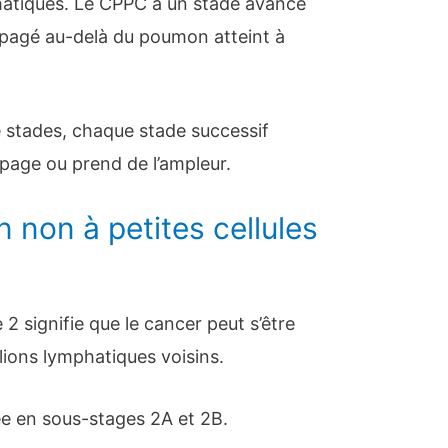
hatiques. Le CPPC à un stade avancé
ropagé au-delà du poumon atteint à
 stades, chaque stade successif
opage ou prend de l’ampleur.
non à petites cellules
2 signifie que le cancer peut s’être
ons lymphatiques voisins.
ée en sous-stages 2A et 2B.