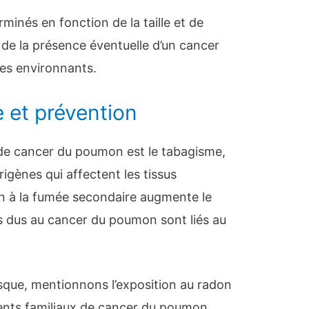
minés en fonction de la taille et de
 de la présence éventuelle d’un cancer
es environnants.
 et prévention
e de cancer du poumon est le tabagisme,
igènes qui affectent les tissus
n à la fumée secondaire augmente le
 dus au cancer du poumon sont liés au
isque, mentionnons l’exposition au radon
ents familiaux de cancer du poumon.