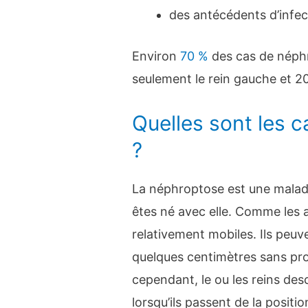
des antécédents d’infec
Environ
70 %
des cas de néphr
seulement le rein gauche et 20
Quelles sont les 
?
La néphroptose est une maladi
êtes né avec elle. Comme les a
relativement mobiles. Ils peu
quelques centimètres sans pr
cependant, le ou les reins de
lorsqu’ils passent de la positi