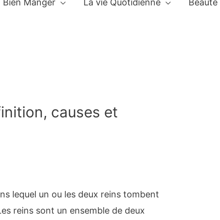
Bien Manger
La vie Quotidienne
Beauté
nition, causes et
ns lequel un ou les deux reins tombent
Les reins sont un ensemble de deux