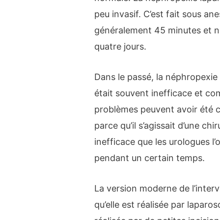
peu invasif. C’est fait sous an
généralement 45 minutes et né
quatre jours.
Dans le passé, la néphropexie 
était souvent inefficace et co
problèmes peuvent avoir été c
parce qu’il s’agissait d’une chi
inefficace que les urologues
pendant un certain temps.
La version moderne de l’inter
qu’elle est réalisée par laparos