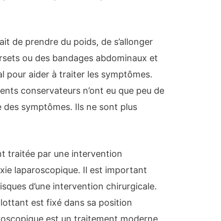
t de prendre du poids, de s’allonger
corsets ou des bandages abdominaux et
al pour aider à traiter les symptômes.
ents conservateurs n’ont eu que peu de
e des symptômes. Ils ne sont plus
 traitée par une intervention
ie laparoscopique. Il est important
isques d’une intervention chirurgicale.
lottant est fixé dans sa position
roscopique est un traitement moderne