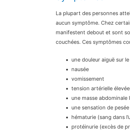
La plupart des personnes att
aucun symptôme. Chez certai
manifestent debout et sont so
couchées. Ces symptômes co
une douleur aiguë sur le 
nausée
vomissement
tension artérielle élevée
une masse abdominale l
une sensation de pesée
hématurie (sang dans l’u
protéinurie (excès de pr