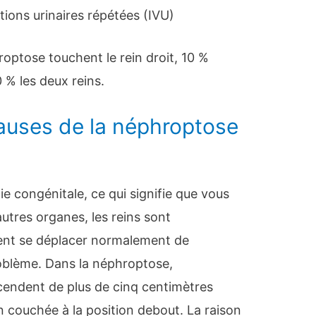
tions urinaires répétées (IVU)
optose touchent le rein droit, 10 %
 % les deux reins.
causes de la néphroptose
e congénitale, ce qui signifie que vous
utres organes, les reins sont
vent se déplacer normalement de
oblème. Dans la néphroptose,
scendent de plus de cinq centimètres
on couchée à la position debout. La raison