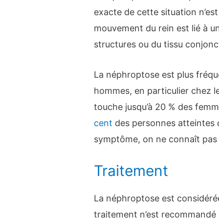
exacte de cette situation n’es
mouvement du rein est lié à un
structures ou du tissu conjonct
La néphroptose est plus fréq
hommes, en particulier chez 
touche jusqu’à 20 % des fem
cent
des personnes atteintes
symptôme, on ne connaît pas 
Traitement
La néphroptose est considéré
traitement n’est recommandé 