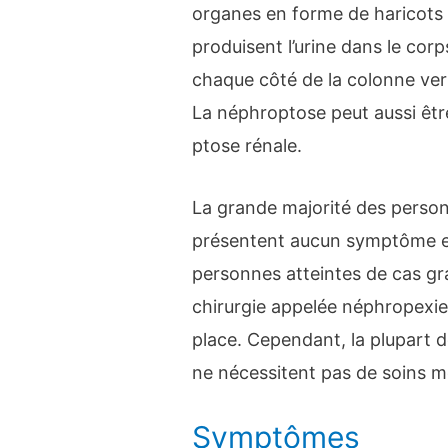
organes en forme de haricots q
produisent l’urine dans le corp
chaque côté de la colonne vert
La néphroptose peut aussi être
ptose rénale.
La grande majorité des perso
présentent aucun symptôme et
personnes atteintes de cas gr
chirurgie appelée néphropexie 
place. Cependant, la plupart 
ne nécessitent pas de soins m
Symptômes