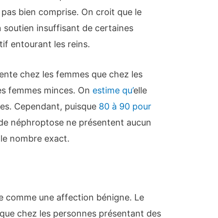
t pas bien comprise. On croit que le
 soutien insuffisant de certaines
if entourant les reins.
uente chez les femmes que chez les
les femmes minces. On
estime qu’
elle
mes. Cependant, puisque
80 à 90 pour
 de néphroptose ne présentent aucun
le nombre exact.
e comme une affection bénigne. Le
que chez les personnes présentant des