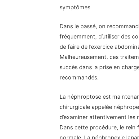
symptômes.
Dans le passé, on recommandai
fréquemment, d’utiliser des 
de faire de l’exercice abdomin
Malheureusement, ces traitem
succès dans la prise en charg
recommandés.
La néphroptose est maintenant
chirurgicale appelée néphropex
d’examiner attentivement les r
Dans cette procédure, le rein f
normale. La néphropexie lapa