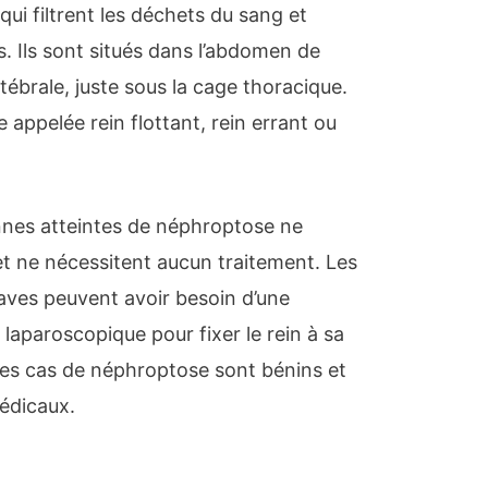
ui filtrent les déchets du sang et
s. Ils sont situés dans l’abdomen de
ébrale, juste sous la cage thoracique.
 appelée rein flottant, rein errant ou
nnes atteintes de néphroptose ne
 ne nécessitent aucun traitement. Les
aves peuvent avoir besoin d’une
laparoscopique pour fixer le rein à sa
des cas de néphroptose sont bénins et
édicaux.