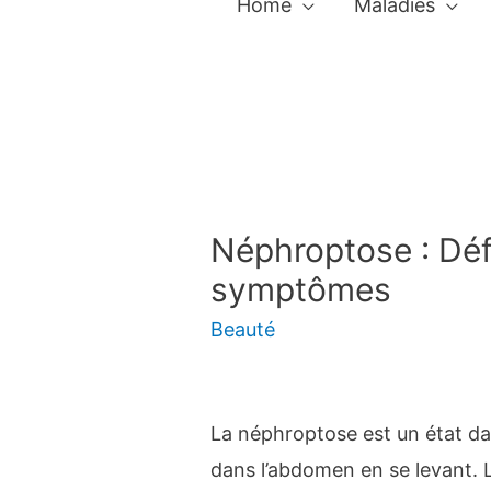
Home
Maladies
Néphroptose : Défi
symptômes
Beauté
La néphroptose est un état da
dans l’abdomen en se levant. 