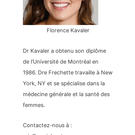
r
:
Florence Kavaler
Dr Kavaler a obtenu son diplôme
de l’Université de Montréal en
1986. Dre Frechette travaille à New
York, NY et se spécialise dans la
médecine générale et la santé des
femmes.
Contactez-nous à :