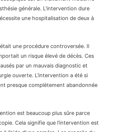
esthésie générale. L’intervention dure
cessite une hospitalisation de deux à
était une procédure controversée. Il
mportait un risque élevé de décès. Ces
ausés par un mauvais diagnostic et
rurgie ouverte. L’intervention a été si
 l’ont presque complètement abandonnée
vention est beaucoup plus sûre parce
copie. Cela signifie que l’intervention est