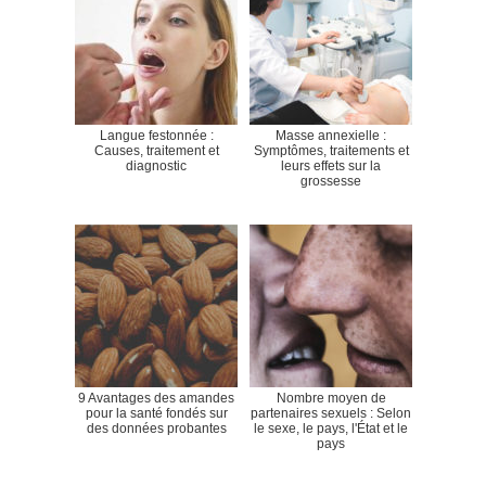
Langue festonnée :
Masse annexielle :
Causes, traitement et
Symptômes, traitements et
diagnostic
leurs effets sur la
grossesse
9 Avantages des amandes
Nombre moyen de
pour la santé fondés sur
partenaires sexuels : Selon
des données probantes
le sexe, le pays, l'État et le
pays