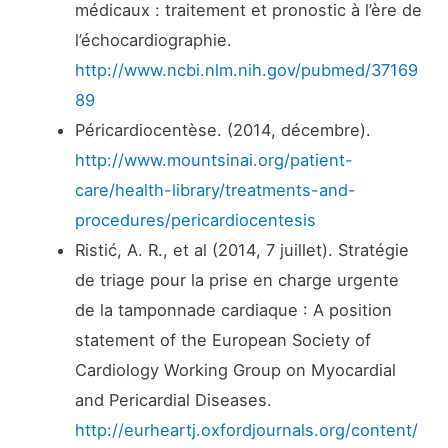
médicaux : traitement et pronostic à l’ère de
l’échocardiographie.
http://www.ncbi.nlm.nih.gov/pubmed/37169
89
Péricardiocentèse. (2014, décembre).
http://www.mountsinai.org/patient-
care/health-library/treatments-and-
procedures/pericardiocentesis
Ristić, A. R., et al (2014, 7 juillet). Stratégie
de triage pour la prise en charge urgente
de la tamponnade cardiaque : A position
statement of the European Society of
Cardiology Working Group on Myocardial
and Pericardial Diseases.
http://eurheartj.oxfordjournals.org/content/