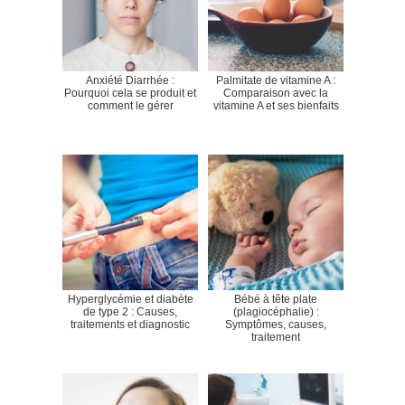
Anxiété Diarrhée :
Palmitate de vitamine A :
Pourquoi cela se produit et
Comparaison avec la
comment le gérer
vitamine A et ses bienfaits
Hyperglycémie et diabète
Bébé à tête plate
de type 2 : Causes,
(plagiocéphalie) :
traitements et diagnostic
Symptômes, causes,
traitement