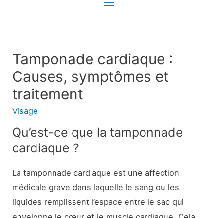
Menu
principal
Tamponade cardiaque :
Causes, symptômes et
traitement
Visage
Qu’est-ce que la tamponnade
cardiaque ?
La tamponnade cardiaque est une affection
médicale grave dans laquelle le sang ou les
liquides remplissent l’espace entre le sac qui
enveloppe le cœur et le muscle cardiaque. Cela