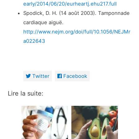
early/2014/06/20/eurheartj.ehu217.full
Spodick, D. H. (14 août 2003). Tamponnade
cardiaque aiguë.
http://www.nejm.org/doi/full/10.1056/NEJMr
a022643
Twitter
Facebook
Lire la suite: