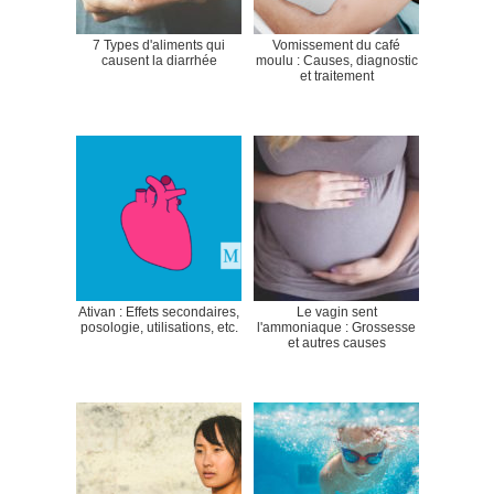
7 Types d'aliments qui
Vomissement du café
causent la diarrhée
moulu : Causes, diagnostic
et traitement
Ativan : Effets secondaires,
Le vagin sent
posologie, utilisations, etc.
l'ammoniaque : Grossesse
et autres causes