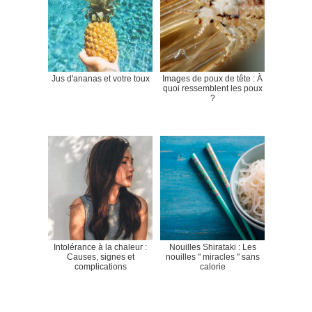
Jus d'ananas et votre toux
Images de poux de tête : À
quoi ressemblent les poux
?
Intolérance à la chaleur :
Nouilles Shirataki : Les
Causes, signes et
nouilles " miracles " sans
complications
calorie