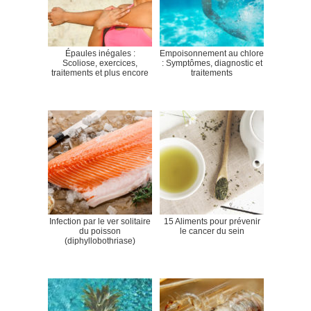
Épaules inégales :
Empoisonnement au chlore
Scoliose, exercices,
: Symptômes, diagnostic et
traitements et plus encore
traitements
Infection par le ver solitaire
15 Aliments pour prévenir
du poisson
le cancer du sein
(diphyllobothriase)