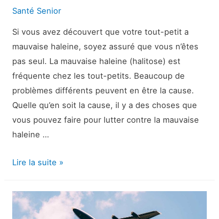
Santé Senior
Si vous avez découvert que votre tout-petit a
mauvaise haleine, soyez assuré que vous n’êtes
pas seul. La mauvaise haleine (halitose) est
fréquente chez les tout-petits. Beaucoup de
problèmes différents peuvent en être la cause.
Quelle qu’en soit la cause, il y a des choses que
vous pouvez faire pour lutter contre la mauvaise
haleine …
Pourquoi
Lire la suite »
mon
tout-
petit