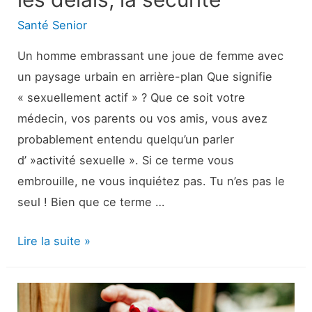
Santé Senior
Un homme embrassant une joue de femme avec
un paysage urbain en arrière-plan Que signifie
« sexuellement actif » ? Que ce soit votre
médecin, vos parents ou vos amis, vous avez
probablement entendu quelqu’un parler
d’ »activité sexuelle ». Si ce terme vous
embrouille, ne vous inquiétez pas. Tu n’es pas le
seul ! Bien que ce terme …
Actif
Lire la suite »
sexuellement
:
10