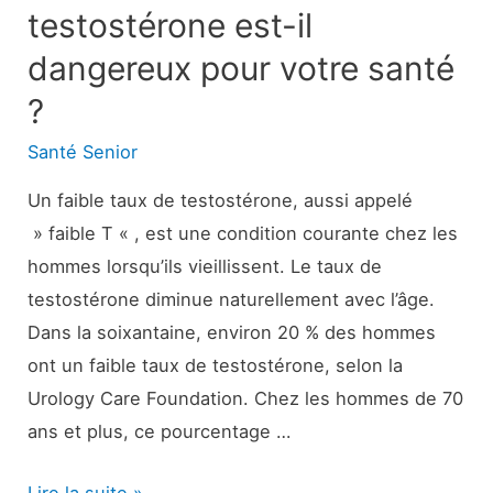
testostérone est-il
dangereux pour votre santé
?
Santé Senior
Un faible taux de testostérone, aussi appelé
» faible T « , est une condition courante chez les
hommes lorsqu’ils vieillissent. Le taux de
testostérone diminue naturellement avec l’âge.
Dans la soixantaine, environ 20 % des hommes
ont un faible taux de testostérone, selon la
Urology Care Foundation. Chez les hommes de 70
ans et plus, ce pourcentage …
Un
Lire la suite »