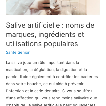
traitement
Salive artificielle : noms de
marques, ingrédients et
utilisations populaires
Santé Senior
La salive joue un rôle important dans la
mastication, la déglutition, la digestion et la
parole. Il aide également à contrôler les bactéries
dans votre bouche, ce qui aide à prévenir
l’infection et la carie dentaire. Si vous souffrez
d’une affection qui vous rend moins salivaire que
d’habitude, la salive artificielle peut soulager les