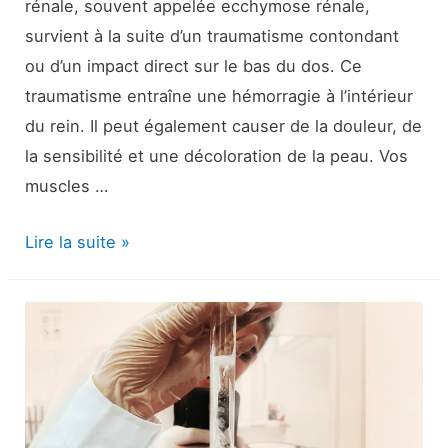
rénale, souvent appelée ecchymose rénale,
survient à la suite d’un traumatisme contondant
ou d’un impact direct sur le bas du dos. Ce
traumatisme entraîne une hémorragie à l’intérieur
du rein. Il peut également causer de la douleur, de
la sensibilité et une décoloration de la peau. Vos
muscles …
Rein
Lire la suite »
meurtri
(Contusion
rénale)
:
Symptômes
et