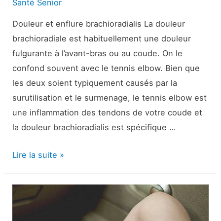
Santé Senior
Douleur et enflure brachioradialis La douleur
brachioradiale est habituellement une douleur
fulgurante à l’avant-bras ou au coude. On le
confond souvent avec le tennis elbow. Bien que
les deux soient typiquement causés par la
surutilisation et le surmenage, le tennis elbow est
une inflammation des tendons de votre coude et
la douleur brachioradialis est spécifique …
Douleur
Lire la suite »
brachioradialis
:
symptômes,
causes