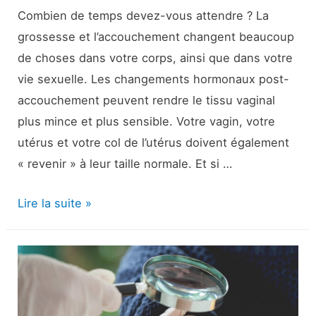
Combien de temps devez-vous attendre ? La
grossesse et l’accouchement changent beaucoup
de choses dans votre corps, ainsi que dans votre
vie sexuelle. Les changements hormonaux post-
accouchement peuvent rendre le tissu vaginal
plus mince et plus sensible. Votre vagin, votre
utérus et votre col de l’utérus doivent également
« revenir » à leur taille normale. Et si …
Sexe
Lire la suite »
après
la
naissance
:
À