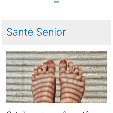
Menu
principal
Santé Senior