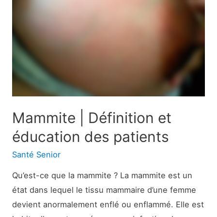
les
diabétiques
Mammite | Définition et
éducation des patients
Santé Senior
Qu’est-ce que la mammite ? La mammite est un
état dans lequel le tissu mammaire d’une femme
devient anormalement enflé ou enflammé. Elle est