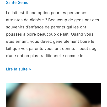
Santé Senior
Le lait est-il une option pour les personnes
atteintes de diabète ? Beaucoup de gens ont des
souvenirs d’enfance de parents qui les ont
poussés à boire beaucoup de lait. Quand vous
êtes enfant, vous devez généralement boire le
lait que vos parents vous ont donné. Il peut s’agir
d’une option plus traditionnelle comme le …
Les
Lire la suite »
meilleures
options
de
lait
pour