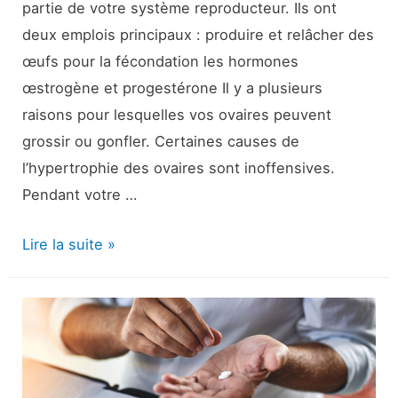
partie de votre système reproducteur. Ils ont
deux emplois principaux : produire et relâcher des
œufs pour la fécondation les hormones
œstrogène et progestérone Il y a plusieurs
raisons pour lesquelles vos ovaires peuvent
grossir ou gonfler. Certaines causes de
l’hypertrophie des ovaires sont inoffensives.
Pendant votre …
Ovaires
Lire la suite »
agrandis
:
Causes,
autres
symptômes