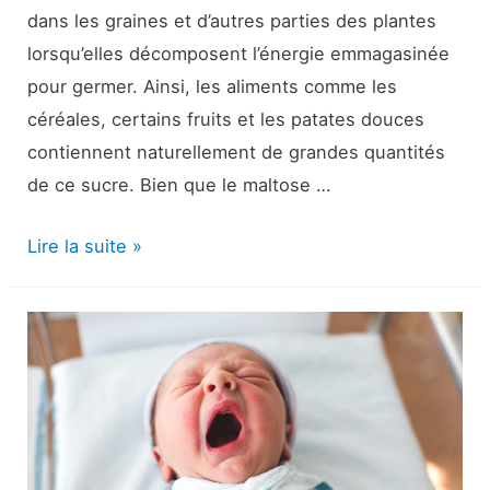
dans les graines et d’autres parties des plantes
lorsqu’elles décomposent l’énergie emmagasinée
pour germer. Ainsi, les aliments comme les
céréales, certains fruits et les patates douces
contiennent naturellement de grandes quantités
de ce sucre. Bien que le maltose …
Maltose
Lire la suite »
:
Bon
ou
mauvais
?