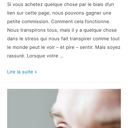
Si vous achetez quelque chose par le biais d’un
lien sur cette page, nous pouvons gagner une
petite commission. Comment cela fonctionne.
Nous transpirons tous, mais il y a quelque chose
dans le stress qui nous fait transpirer comme tout
le monde peut le voir – et pire – sentir. Mais soyez
rassuré. Lorsque votre …
la
Lire la suite »
sueur
du
stress
:
Pourquoi
ça