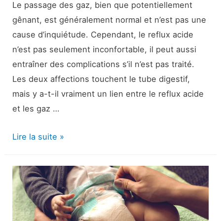
Le passage des gaz, bien que potentiellement
gênant, est généralement normal et n’est pas une
cause d’inquiétude. Cependant, le reflux acide
n’est pas seulement inconfortable, il peut aussi
entraîner des complications s’il n’est pas traité.
Les deux affections touchent le tube digestif,
mais y a-t-il vraiment un lien entre le reflux acide
et les gaz …
Reflux
Lire la suite »
acide
et
gaz
:
Quel