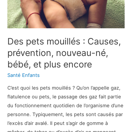
est
le
lien
?
Des pets mouillés : Causes,
prévention, nouveau-né,
bébé, et plus encore
Santé Enfants
C’est quoi les pets mouillés ? Qu’on l’appelle gaz,
flatulence ou pets, le passage des gaz fait partie
du fonctionnement quotidien de l’organisme d’une
personne. Typiquement, les pets sont causés par
l’excès d’air avalé. Il peut s’agir de gomme à