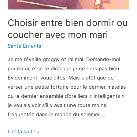
patient
Choisir entre bien dormir ou
coucher avec mon mari
Santé Enfants
Je me réveille groggy et j’ai mal. Demande-moi
pourquoi, et je te dirai que je ne dors pas bien.
Évidemment, vous dites. Mais plutôt que de
verser une petite fortune pour le dernier matelas
ou le dernier ensemble d’oreillers « intelligents »,
je voulais voir s’il y avait une route moins
fréquentée dans le monde du sommeil. …
Choisir
Lire la suite »