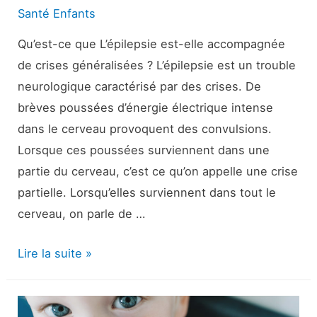
Santé Enfants
Qu’est-ce que L’épilepsie est-elle accompagnée
de crises généralisées ? L’épilepsie est un trouble
neurologique caractérisé par des crises. De
brèves poussées d’énergie électrique intense
dans le cerveau provoquent des convulsions.
Lorsque ces poussées surviennent dans une
partie du cerveau, c’est ce qu’on appelle une crise
partielle. Lorsqu’elles surviennent dans tout le
cerveau, on parle de …
Épilepsie
Lire la suite »
avec
crises
généralisées