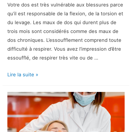
Votre dos est très vulnérable aux blessures parce
qu’il est responsable de la flexion, de la torsion et
du levage. Les maux de dos qui durent plus de
trois mois sont considérés comme des maux de
dos chroniques. L’essoufflement comprend toute
difficulté à respirer. Vous avez l’impression d’être
essoufflé, de respirer très vite ou de …
Douleurs
Lire la suite »
dorsales
et
essoufflement