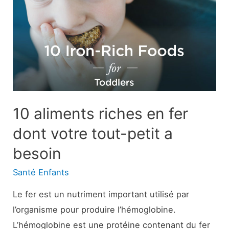
:
Symptômes,
causes
et
traitements
10 aliments riches en fer
dont votre tout-petit a
besoin
Santé Enfants
Le fer est un nutriment important utilisé par
l’organisme pour produire l’hémoglobine.
L’hémoglobine est une protéine contenant du fer