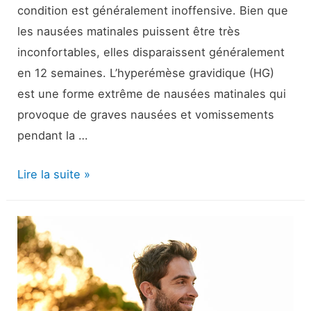
condition est généralement inoffensive. Bien que
les nausées matinales puissent être très
inconfortables, elles disparaissent généralement
en 12 semaines. L’hyperémèse gravidique (HG)
est une forme extrême de nausées matinales qui
provoque de graves nausées et vomissements
pendant la …
Hyperémèse
Lire la suite »
Gravidarum