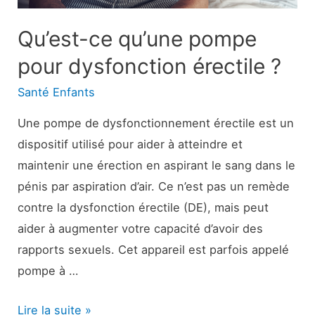
effets
secondaires
Qu’est-ce qu’une pompe
et
pour dysfonction érectile ?
plus
Santé Enfants
encore
Une pompe de dysfonctionnement érectile est un
dispositif utilisé pour aider à atteindre et
maintenir une érection en aspirant le sang dans le
pénis par aspiration d’air. Ce n’est pas un remède
contre la dysfonction érectile (DE), mais peut
aider à augmenter votre capacité d’avoir des
rapports sexuels. Cet appareil est parfois appelé
pompe à …
Qu’est-
Lire la suite »