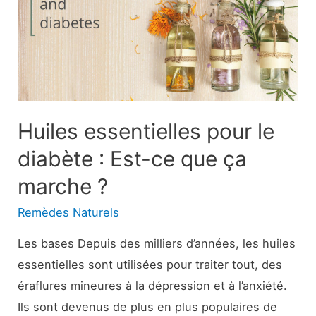
s’asseoir
sur
le
siège
avant
?
Huiles essentielles pour le
diabète : Est-ce que ça
marche ?
Remèdes Naturels
Les bases Depuis des milliers d’années, les huiles
essentielles sont utilisées pour traiter tout, des
éraflures mineures à la dépression et à l’anxiété.
Ils sont devenus de plus en plus populaires de