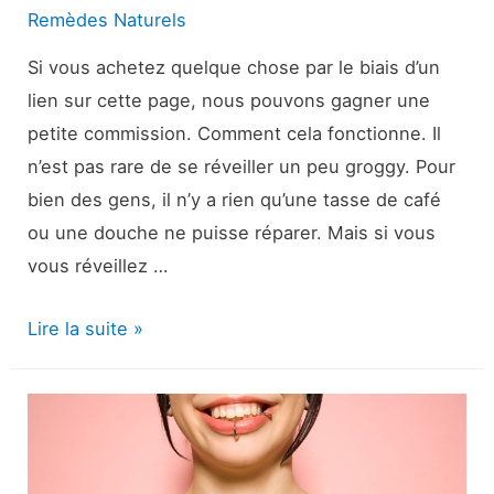
Remèdes Naturels
Si vous achetez quelque chose par le biais d’un
lien sur cette page, nous pouvons gagner une
petite commission. Comment cela fonctionne. Il
n’est pas rare de se réveiller un peu groggy. Pour
bien des gens, il n’y a rien qu’une tasse de café
ou une douche ne puisse réparer. Mais si vous
vous réveillez …
Se
Lire la suite »
réveiller
fatigué
:
Exercice,
environnement