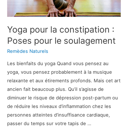
au
sujet
des
maladies
Yoga pour la constipation :
invisibles
Poses pour le soulagement
Remèdes Naturels
Les bienfaits du yoga Quand vous pensez au
yoga, vous pensez probablement à la musique
relaxante et aux étirements profonds. Mais cet art
ancien fait beaucoup plus. Qu’il s’agisse de
diminuer le risque de dépression post-partum ou
de réduire les niveaux d’inflammation chez les
personnes atteintes d’insuffisance cardiaque,
passer du temps sur votre tapis de …