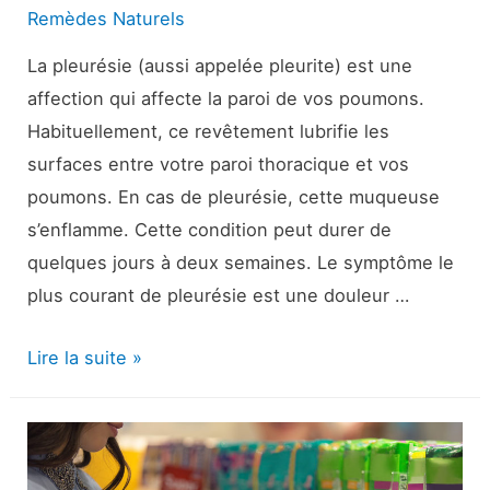
Remèdes Naturels
La pleurésie (aussi appelée pleurite) est une
affection qui affecte la paroi de vos poumons.
Habituellement, ce revêtement lubrifie les
surfaces entre votre paroi thoracique et vos
poumons. En cas de pleurésie, cette muqueuse
s’enflamme. Cette condition peut durer de
quelques jours à deux semaines. Le symptôme le
plus courant de pleurésie est une douleur …
Combien
Lire la suite »
de
temps
dure
Pleurisy