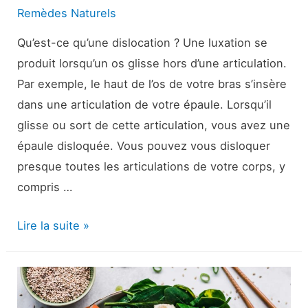
?
Remèdes Naturels
Qu’est-ce qu’une dislocation ? Une luxation se
produit lorsqu’un os glisse hors d’une articulation.
Par exemple, le haut de l’os de votre bras s’insère
dans une articulation de votre épaule. Lorsqu’il
glisse ou sort de cette articulation, vous avez une
épaule disloquée. Vous pouvez vous disloquer
presque toutes les articulations de votre corps, y
compris …
Dislocations
Lire la suite »
:
Causes,
diagnostic
et