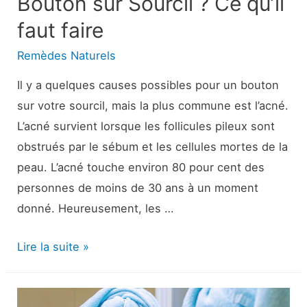
Bouton sur Sourcil ? Ce qu’il
faut faire
Remèdes Naturels
Il y a quelques causes possibles pour un bouton
sur votre sourcil, mais la plus commune est l’acné.
L’acné survient lorsque les follicules pileux sont
obstrués par le sébum et les cellules mortes de la
peau. L’acné touche environ 80 pour cent des
personnes de moins de 30 ans à un moment
donné. Heureusement, les …
Bouton
Lire la suite »
sur
Sourcil