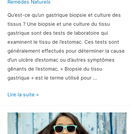
Remèdes Naturels
Qu’est-ce qu’un gastrique biopsie et culture des
tissus ? Une biopsie et une culture du tissu
gastrique sont des tests de laboratoire qui
examinent le tissu de l’estomac. Ces tests sont
généralement effectués pour déterminer la cause
d’un ulcère d’estomac ou d’autres symptômes
gênants de l’estomac. « Biopsie du tissu
gastrique » est le terme utilisé pour …
Biopsie
Lire la suite »
et
culture
des
tissus