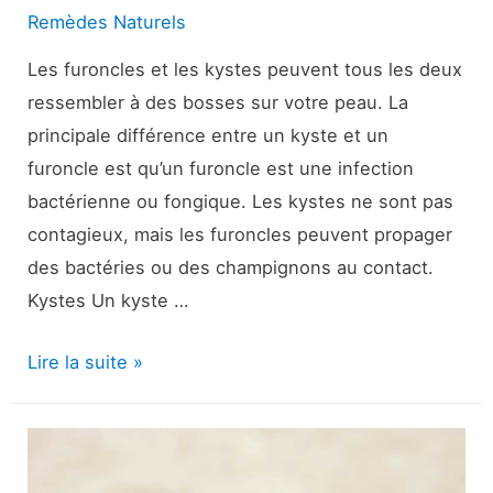
Remèdes Naturels
Les furoncles et les kystes peuvent tous les deux
ressembler à des bosses sur votre peau. La
principale différence entre un kyste et un
furoncle est qu’un furoncle est une infection
bactérienne ou fongique. Les kystes ne sont pas
contagieux, mais les furoncles peuvent propager
des bactéries ou des champignons au contact.
Kystes Un kyste …
Le
Lire la suite »
kyste
contre
l’ébullition