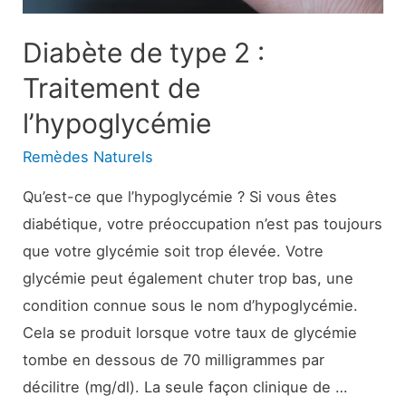
Croissance
et
Diabète de type 2 :
autres
Traitement de
avantages,
l’hypoglycémie
effets
secondaires,
Remèdes Naturels
Qu’est-ce que l’hypoglycémie ? Si vous êtes
diabétique, votre préoccupation n’est pas toujours
que votre glycémie soit trop élevée. Votre
glycémie peut également chuter trop bas, une
condition connue sous le nom d’hypoglycémie.
Cela se produit lorsque votre taux de glycémie
tombe en dessous de 70 milligrammes par
décilitre (mg/dl). La seule façon clinique de …