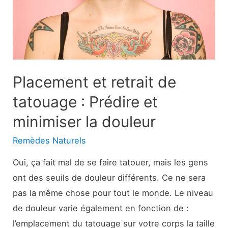
du
sommeil,
vieillissement,
autres
causes
Placement et retrait de
tatouage : Prédire et
minimiser la douleur
Remèdes Naturels
Oui, ça fait mal de se faire tatouer, mais les gens
ont des seuils de douleur différents. Ce ne sera
pas la même chose pour tout le monde. Le niveau
de douleur varie également en fonction de :
l’emplacement du tatouage sur votre corps la taille