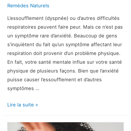
Remèdes Naturels
L’essoufflement (dyspnée) ou d’autres difficultés
respiratoires peuvent faire peur. Mais ce n’est pas
un symptôme rare d’anxiété. Beaucoup de gens
s’inquiètent du fait qu’un symptôme affectant leur
respiration doit provenir d’un problème physique.
En fait, votre santé mentale influe sur votre santé
physique de plusieurs façons. Bien que l’anxiété
puisse causer l’essoufflement et d’autres
symptômes …
Essoufflement
Lire la suite »
et
anxiété
: