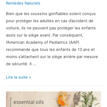
Remèdes Naturels
Bien que les coussins gonflables soient conçus
pour protéger les adultes en cas d’accident de
voiture, ils ne peuvent pas protéger les enfants
assis sur le siège avant. Par conséquent,
l’American Academy of Pediatrics (AAP)
recommande que tous les enfants de 13 ans et
moins s’attachent sur le siège arrière par mesure
de sécurité. Il …
Quand
Lire la suite »
un
enfant
peut-
il