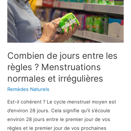
?
À
quoi
s’attendre
Combien de jours entre les
règles ? Menstruations
normales et irrégulières
Remèdes Naturels
Est-il cohérent ? Le cycle menstruel moyen est
d’environ 28 jours. Cela signifie qu’il s’écoule
environ 28 jours entre le premier jour de vos
règles et le premier jour de vos prochaines